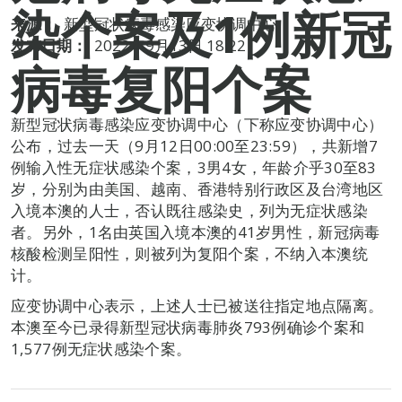
染个案及1例新冠
来源：
新型冠状病毒感染应变协调中心
发布日期：
2022年9月13日 18:22
病毒复阳个案
新型冠状病毒感染应变协调中心（下称应变协调中心）
公布，过去一天（9月12日00:00至23:59），共新增7
例输入性无症状感染个案，3男4女，年龄介乎30至83
岁，分别为由美国、越南、香港特别行政区及台湾地区
入境本澳的人士，否认既往感染史，列为无症状感染
者。另外，1名由英国入境本澳的41岁男性，新冠病毒
核酸检测呈阳性，则被列为复阳个案，不纳入本澳统
计。
应变协调中心表示，上述人士已被送往指定地点隔离。
本澳至今已录得新型冠状病毒肺炎793例确诊个案和
1,577例无症状感染个案。