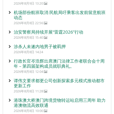
2026年8月9日 13:20
机场部份航班取消 民航局吁乘客出发前留意航班
动态
2026年8月8日 22:56
治安警察局持续开展“雷霆2026”行动
2026年8月8日 15:40
涉杀人未遂内地男子被羁押
2026年8月8日 14:24
行政长官岑浩辉出席澳门法律工作者联合会十周
年 – 第四届架构成员就职典礼。
2026年8月8日 12:04
谭伟文要求都更公司创新探索多元模式推动都市
更新工作
2026年8月8日 11:28
港珠澳大桥澳门跨境货物转运站启用三周年 助力
港澳物流高效联通
2026年8月8日 10:00