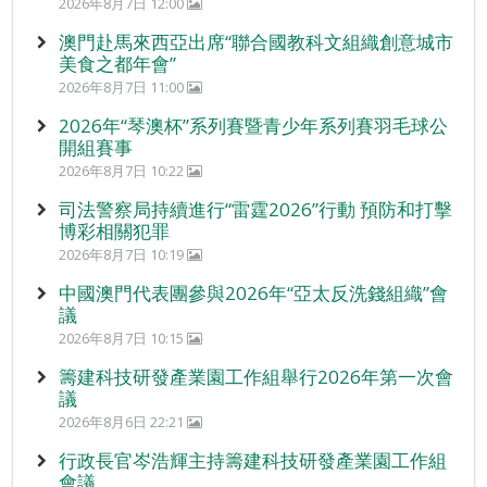
2026年8月7日 12:00
澳門赴馬來西亞出席“聯合國教科文組織創意城市
美食之都年會”
2026年8月7日 11:00
2026年“琴澳杯”系列賽暨青少年系列賽羽毛球公
開組賽事
2026年8月7日 10:22
司法警察局持續進行“雷霆2026”行動 預防和打擊
博彩相關犯罪
2026年8月7日 10:19
中國澳門代表團參與2026年“亞太反洗錢組織”會
議
2026年8月7日 10:15
籌建科技研發產業園工作組舉行2026年第一次會
議
2026年8月6日 22:21
行政長官岑浩輝主持籌建科技研發產業園工作組
會議。