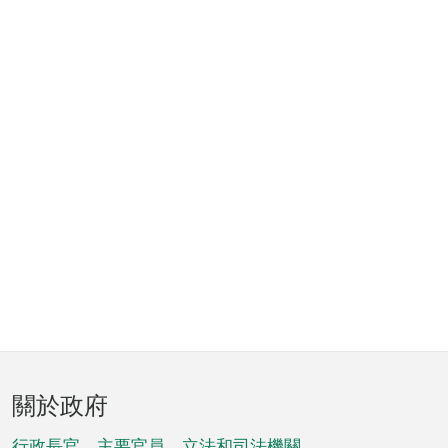
頁
關於政府
腳
行政長官、主要官員、立法和司法機關