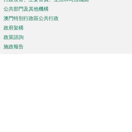
菜
單
公共部門及其他機構
澳門特別行政區公共行政
政府架構
政策諮詢
施政報告
特別推介
澳門資訊
天氣
交通
公眾假期
文娛康體
城市資訊
澳門便覽