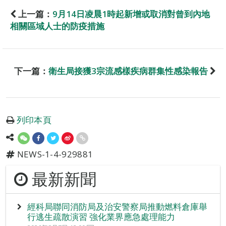
上一篇：
9月14日凌晨1時起新增或取消對曾到內地
相關區域人士的防疫措施
下一篇：
衛生局接獲3宗流感樣疾病群集性感染報告
列印本頁
NEWS-1-4-929881
最新新聞
經科局聯同消防局及治安警察局推動燃料倉庫舉
行逃生疏散演習 強化業界應急處理能力