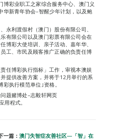
门博彩业职工之家综合服务中心、澳门义
中华新青年协会–智醒少年计划，以及鲍
司、永利渡假村（澳门）股份有限公司、
娱乐有限公司以及澳门彩票有限公司会在
责任博彩大使培训、亲子活动、嘉年华、
向员工、市民及顾客推广正确的负责任博
负责任博彩执行指标」工作，审视本澳娱
并提供改善方案，并将于12月举行的系
博彩执行模范单位｣资格。
问题赌博处–志毅轩网页
”手机应用程式。
下一篇：
澳门失智症友善社区—「智」在