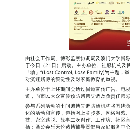
由社会工作局、博彩监察协调局及澳门大学博彩研
于今日（21日）启动。主办单位、社服机构及博
「输」”(Lost Control, Lose Famil
对沉迷赌博的警觉性及对家庭教育的重视。
主办单位于上述期间会透过街道宣传广告、电
道，向市民大众宣传预防赌博失调及负责任博
参与系列活动的七间赌博失调防治机构将围绕
化的活动和宣传，包括网上竞步赛、网络游戏
技、密室逃脱、故事二次创作、工作坊、社区
括：圣公会乐天伦赌博辅导暨健康家庭服务中心