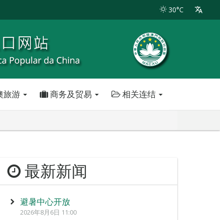
30°C
澳旅游
商务及贸易
相关连结
最新新闻
避暑中心开放
2026年8月6日 11:00