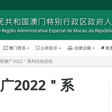
澳门资讯
公布告示
法律法规
来
博彩推广2022＂系列活动启动
广2022＂系