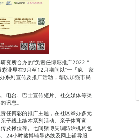
究所合办的“负责任博彩推广2022＂
彩业界在9月至12月期间以“一「疯」家
y)为主题，举办系列宣传及推广活动，藉以加强市民
视、电台、巴士宣传短片、社交媒体等渠
彩的讯息。
负责任博彩的推广主题，在社区举办多元
、亲子线上绘本系列活动、亲子体育竞
宣传及摊位等。七间赌博失调防治机构包
、24小时赌博辅导热线及网上辅导服