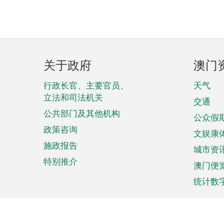
页
关于政府
澳门
脚
菜
行政长官、主要官员、
天气
立法和司法机关
单
交通
公共部门及其他机构
公众假
政策咨询
文娱康
施政报告
城市资
特别推介
澳门便
统计数
来澳旅游
商务