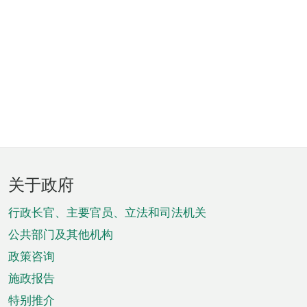
页
关于政府
脚
菜
行政长官、主要官员、立法和司法机关
单
公共部门及其他机构
政策咨询
施政报告
特别推介