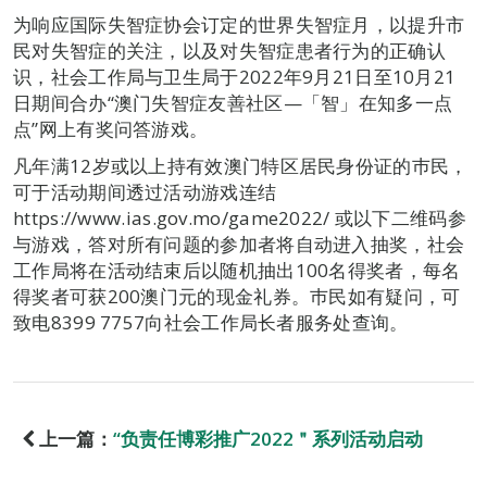
为响应国际失智症协会订定的世界失智症月，以提升市
民对失智症的关注，以及对失智症患者行为的正确认
识，社会工作局与卫生局于2022年9月21日至10月21
日期间合办“澳门失智症友善社区—「智」在知多一点
点”网上有奖问答游戏。
凡年满12岁或以上持有效澳门特区居民身份证的巿民，
可于活动期间透过活动游戏连结
https://www.ias.gov.mo/game2022/ 或以下二维码参
与游戏，答对所有问题的参加者将自动进入抽奖，社会
工作局将在活动结束后以随机抽出100名得奖者，每名
得奖者可获200澳门元的现金礼券。巿民如有疑问，可
致电8399 7757向社会工作局长者服务处查询。
上一篇：
“负责任博彩推广2022＂系列活动启动