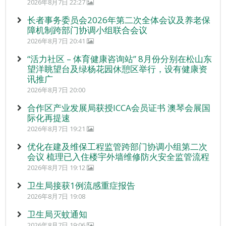
2026年8月7日 22:27
长者事务委员会2026年第二次全体会议及养老保
障机制跨部门协调小组联合会议
2026年8月7日 20:41
“活力社区 – 体育健康咨询站” 8月份分别在松山东
望洋眺望台及绿杨花园休憩区举行，设有健康资
讯推广
2026年8月7日 20:00
合作区产业发展局获授ICCA会员证书 澳琴会展国
际化再提速
2026年8月7日 19:21
优化在建及维保工程监管跨部门协调小组第二次
会议 梳理已入住楼宇外墙维修防火安全监管流程
2026年8月7日 19:12
卫生局接获1例流感重症报告
2026年8月7日 19:08
卫生局灭蚊通知
2026年8月7日 19:06