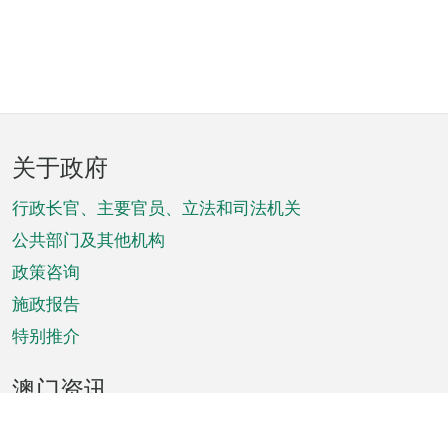
页
关于政府
脚
菜
行政长官、主要官员、立法和司法机关
单
公共部门及其他机构
政策咨询
施政报告
特别推介
澳门资讯
天气