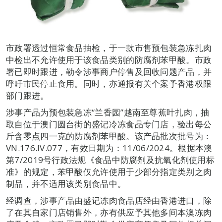
市政署透过恒常食品抽检，于一款市售预包装急冻扎肉
中检出不允许使用于该食品类别的防腐剂苯甲酸。市政
署已即时跟进，勒令涉事商户停售及回收问题产品，并
呼吁市民停止食用。同时，亦通报有关个案予香港权限
部门跟进。
涉事产品为预包装急冻“兰香园”越南至尊蕉叶扎肉，抽
取自位于澳门圆台街的盛记冷冻食品专门店，验出每公
斤含零点四一克的防腐剂苯甲酸。该产品批次批号为：
VN.176.IV.077，有效日期为：11/06/2024。根据本澳
第7/2019号行政法规《食品中防腐剂及抗氧化剂使用标
准》的规定，苯甲酸仅允许使用于少部分指定类别之肉
制品，并不适用该类别食品中。
经调查，涉事产品由盛记冻肉食品店经由香港进口，除
了在其自家门店销售外，亦有供应予其他多间本澳冻肉