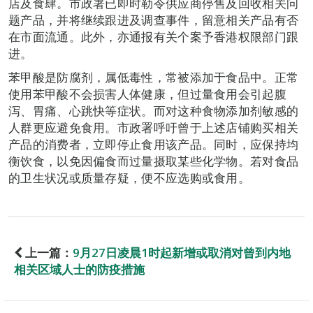
店及食肆。市政署已即时勒令供应商停售及回收相关问
题产品，并将继续跟进及调查事件，留意相关产品有否
在市面流通。此外，亦通报有关个案予香港权限部门跟
进。
苯甲酸是防腐剂，属低毒性，常被添加于食品中。正常
使用苯甲酸不会损害人体健康，但过量食用会引起腹
泻、胃痛、心跳快等症状。而对这种食物添加剂敏感的
人群更应避免食用。市政署呼吁曾于上述店铺购买相关
产品的消费者，立即停止食用该产品。同时，应保持均
衡饮食，以免因偏食而过量摄取某些化学物。若对食品
的卫生状况或质量存疑，便不应选购或食用。
上一篇：
9月27日凌晨1时起新增或取消对曾到内地
相关区域人士的防疫措施