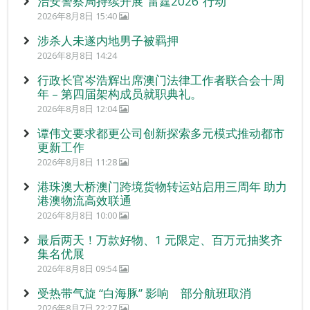
治安警察局持续开展“雷霆2026”行动
2026年8月8日 15:40
涉杀人未遂内地男子被羁押
2026年8月8日 14:24
行政长官岑浩辉出席澳门法律工作者联合会十周
年 – 第四届架构成员就职典礼。
2026年8月8日 12:04
谭伟文要求都更公司创新探索多元模式推动都市
更新工作
2026年8月8日 11:28
港珠澳大桥澳门跨境货物转运站启用三周年 助力
港澳物流高效联通
2026年8月8日 10:00
最后两天！万款好物、1 元限定、百万元抽奖齐
集名优展
2026年8月8日 09:54
受热带气旋 “白海豚” 影响 部分航班取消
2026年8月7日 22:27