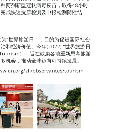
种两剂新型冠状病毒疫苗，取得48小时
日完成快速抗原检测及申报检测阴性结
日定为“世界旅游日＂，目的为促进国际社会
经济价值。今年(2022) “世界旅游日
g Tourism），旨在鼓励各地重新思考旅游
更多机会，推动全球迈向可持续发展。
org/zh/observances/tourism-