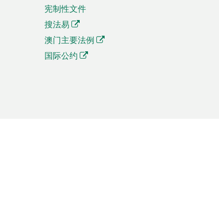
宪制性文件
搜法易
澳门主要法例
国际公约