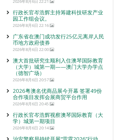
2026年8月6日 22:21
行政长官岑浩辉主持筹建科技研发产业
园工作组会议。
2026年8月6日 22:16
广东省在澳门成功发行25亿元离岸人民
币地方政府债券
2026年8月6日 22:00
澳大首批研究生顺利入住澳琴国际教育
（大学）城第一期——澳门大学办学点
（德智广场）
2026年8月6日 20:57
2026粤澳名优商品展今开幕 签署49份
合作项目发挥会展商贸平台作用
2026年8月6日 20:45
行政长官岑浩辉视察澳琴国际教育（大
学）城第一期项目
2026年8月6日 20:14
治安警察局持续开展“雷霆2026”行动