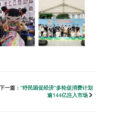
下一篇：
“纾民困促经济”多轮促消费计划
逾144亿注入市场