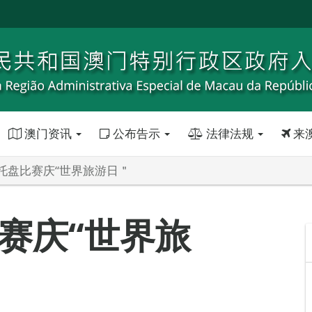
澳门资讯
公布告示
法律法规
来
托盘比赛庆“世界旅游日＂
赛庆“世界旅