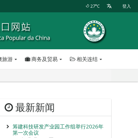
27°C
登入
澳旅游
商务及贸易
相关连结
最新新闻
筹建科技研发产业园工作组举行2026年
第一次会议