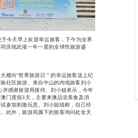
传统于今天早上欢迎幸运旅客，下午为业界
共同庆祝此项一年一度的全球性旅游盛
大楼向“世界旅游日＂的幸运旅客送上纪
体验社区旅游。来自中山的内地旅客刘小
心并感谢旅游局接待。刘小姐表示，今年
澳门度假3天，主要来澳品尝美食及消
尝试参加刺激玩意。刘小姐续称，自己经
验。此外，旅游局属下的旅客询问处全天