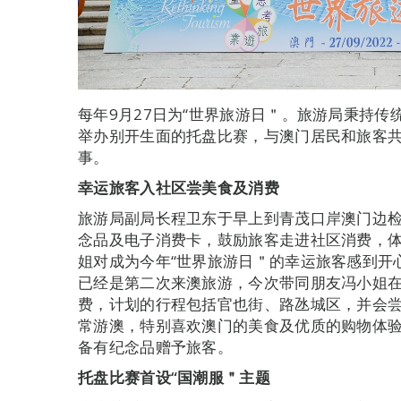
每年9月27日为“世界旅游日＂。旅游局秉持
举办别开生面的托盘比赛，与澳门居民和旅客
事。
幸运旅客入社区尝美食及消费
旅游局副局长程卫东于早上到青茂口岸澳门边检
念品及电子消费卡，鼓励旅客走进社区消费，
姐对成为今年“世界旅游日＂的幸运旅客感到开
已经是第二次来澳旅游，今次带同朋友冯小姐在
费，计划的行程包括官也街、路氹城区，并会
常游澳，特别喜欢澳门的美食及优质的购物体
备有纪念品赠予旅客。
托盘比赛首设“国潮服＂主题