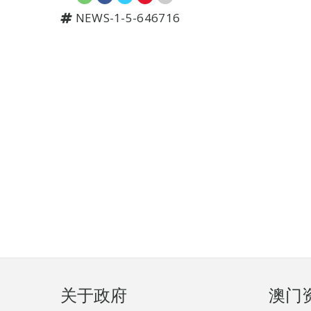
NEWS-1-5-646716
页
关于政府
澳门
脚