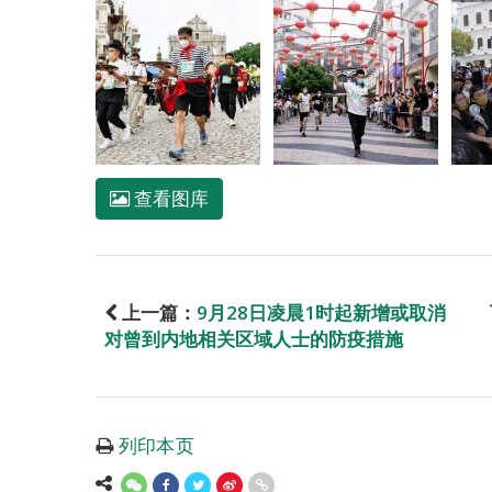
查看图库
上一篇：
9月28日凌晨1时起新增或取消
对曾到内地相关区域人士的防疫措施
列印本页