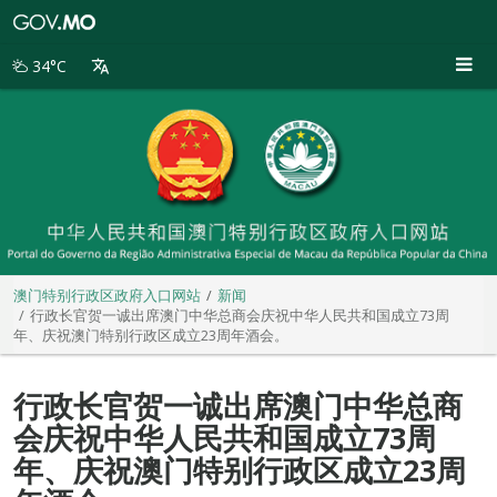
澳
门
特
34°C
别
行
政
区
政
府
入
口
网
站
澳门特别行政区政府入口网站
新闻
行政长官贺一诚出席澳门中华总商会庆祝中华人民共和国成立73周
年、庆祝澳门特别行政区成立23周年酒会。
行政长官贺一诚出席澳门中华总商
会庆祝中华人民共和国成立73周
年、庆祝澳门特别行政区成立23周