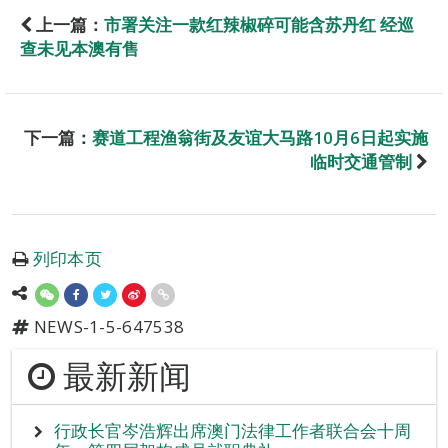
上一篇：
市署关注一款红辣椒碎可能含苏丹红 经巡
查未见本澳有售
下一篇：
赛道工程渔翁街及友谊大马路10月6日起实施
临时交通管制
列印本页
NEWS-1-5-647538
最新新闻
行政长官岑浩辉出席澳门法律工作者联合会十周