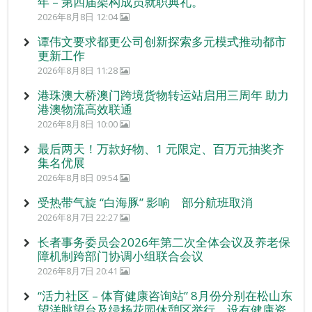
年 – 第四届架构成员就职典礼。
2026年8月8日 12:04
谭伟文要求都更公司创新探索多元模式推动都市
更新工作
2026年8月8日 11:28
港珠澳大桥澳门跨境货物转运站启用三周年 助力
港澳物流高效联通
2026年8月8日 10:00
最后两天！万款好物、1 元限定、百万元抽奖齐
集名优展
2026年8月8日 09:54
受热带气旋 “白海豚” 影响 部分航班取消
2026年8月7日 22:27
长者事务委员会2026年第二次全体会议及养老保
障机制跨部门协调小组联合会议
2026年8月7日 20:41
“活力社区 – 体育健康咨询站” 8月份分别在松山东
望洋眺望台及绿杨花园休憩区举行，设有健康资