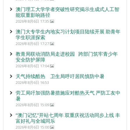
澳门理工大学学者突破性研究揭示生成式人工智
能双重影响路径
2026年8月6日 17:35
澳门大专学生内地实习计划项目陆续开展 助青年
学生职涯探索
2026年8月6日 17:27
教青局联动消防局走进校园 跨部门筑牢青少年
安全防护屏障
2026年8月6日 17:04
天气持续酷热 卫生局呼吁居民慎防中暑
2026年8月6日 16:53
劳工局吁加强防暑措施应对酷热天气 严防工友中
暑
2026年8月6日 15:09
“澳门记忆”开站七周年 双重庆祝活动同步上线 丰
富好礼与全城同乐
2026年8月6日 15:00