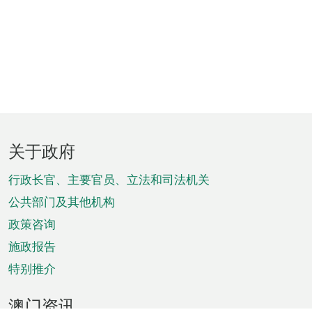
页
关于政府
脚
菜
行政长官、主要官员、立法和司法机关
单
公共部门及其他机构
政策咨询
施政报告
特别推介
澳门资讯