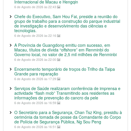
Internacional de Macau e Hengqin
6 de Agosto de 2026 às 22:43
Chefe do Executivo, Sam Hou Fai, preside a reunião do
grupo de trabalho para a construção do parque industrial
de investigação e desenvolvimento das ciências e
tecnologias.
6 de Agosto de 2026 às 22:16
A Província de Guangdong emitiu com sucesso, em
Macau, títulos de dívida “offshore” em Renminbi do
Governo local, no valor de 2,5 mil milhões de Renminbi
6 de Agosto de 2026 às 22:00
Encerramento temporário de troços do Trilho da Taipa
Grande para reparação
6 de Agosto de 2026 às 17:29
Serviços de Saúde realizaram conferência de imprensa e
actividade “flash mob” Transmitindo aos residentes as
informações de prevenção do cancro da pele
6 de Agosto de 2026 às 16:59
O Secretário para a Segurança, Chan Tsz King, presidiu à
cerimónia da tomada de posse da Comandante do Corpo
de Polícia de Segurança Pública, Ng Sou Peng
6 de Agosto de 2026 às 16:51