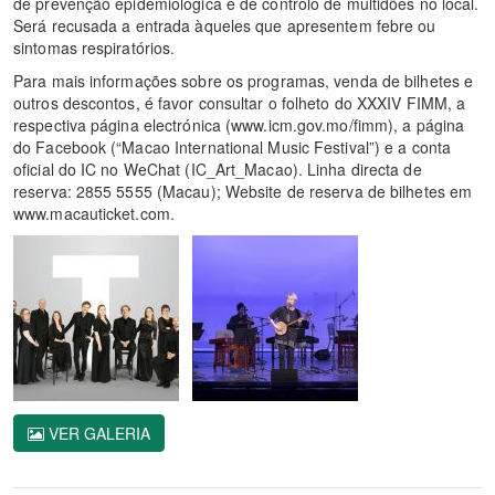
de prevenção epidemiológica e de controlo de multidões no local.
Será recusada a entrada àqueles que apresentem febre ou
sintomas respiratórios.
Para mais informações sobre os programas, venda de bilhetes e
outros descontos, é favor consultar o folheto do XXXIV FIMM, a
respectiva página electrónica (www.icm.gov.mo/fimm), a página
do Facebook (“Macao International Music Festival”) e a conta
oficial do IC no WeChat (IC_Art_Macao). Linha directa de
reserva: 2855 5555 (Macau); Website de reserva de bilhetes em
www.macauticket.com.
VER GALERIA