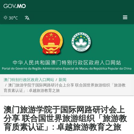
澳
门
特
30°C
别
行
政
区
政
府
入
口
网
站
澳门特别行政区政府入口网站
新闻
澳门旅游学院于国际网路研讨会上分享 联合国世界旅游组织「旅游教
育质素认证」: 卓越旅游教育之旅
澳门旅游学院于国际网路研讨会上
分享 联合国世界旅游组织「旅游教
育质素认证」: 卓越旅游教育之旅