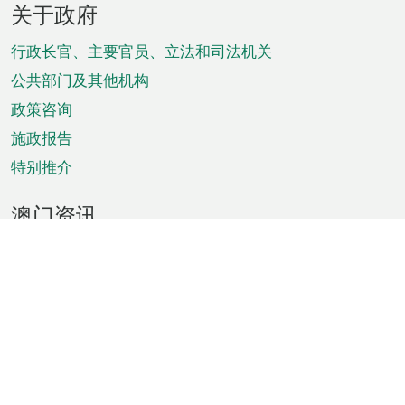
关于政府
脚
菜
行政长官、主要官员、立法和司法机关
单
公共部门及其他机构
政策咨询
施政报告
特别推介
澳门资讯
天气
交通
公众假期
文娱康体
城市资讯
澳门便览