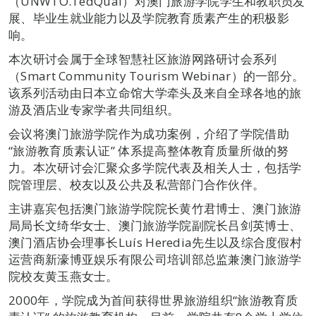
（UNWTO.TedQual）对澳门旅游学院学生和教职员发
展、毕业生就业能力以及学院教育质素产生的积极影
响。
本次研讨会属于全球智慧社区旅游网路研讨会系列
（Smart Community Tourism Webinar）的一部分。
该系列活动由日本立命馆大学牵头及来自全球各地的旅
游及酒店业专家学者共同组织。
会议将澳门旅游学院作为成功案例，介绍了学院借助
“旅游教育质素认证” 体系提高整体教育质量所做的努
力。本次研讨会汇聚众多学院代表及相关人士，包括学
院管理层、校友以及公共及私营部门合作伙伴。
主讲嘉宾包括澳门旅游学院院长黄竹君博士、澳门旅游
局局长文绮华女士、澳门旅游学院副院长吕剑英博士、
澳门酒店协会理事长Luís Heredia先生以及综合度假村
运营商新濠博亚娱乐有限公司培训部总监兼澳门旅游学
院校友黄玉燕女士。
2000年，学院成为首间获得世界旅游组织“旅游教育质