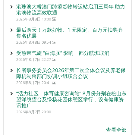
港珠澳大桥澳门跨境货物转运站启用三周年 助力
港澳物流高效联通
2026年8月8日 10:00
最后两天！万款好物、1 元限定、百万元抽奖齐
集名优展
2026年8月8日 09:54
受热带气旋 “白海豚” 影响 部分航班取消
2026年8月7日 22:27
长者事务委员会2026年第二次全体会议及养老保
障机制跨部门协调小组联合会议
2026年8月7日 20:41
“活力社区 – 体育健康咨询站” 8月份分别在松山东
望洋眺望台及绿杨花园休憩区举行，设有健康资
讯推广
2026年8月7日 20:00
查看全部