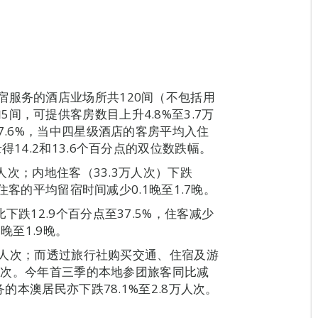
宿服务的酒店业场所共120间（不包括用
间，可提供客房数目上升4.8%至3.7万
7.6%，当中四星级酒店的客房平均入住
14.2和13.6个百分点的双位数跌幅。
万人次；内地住客（33.3万人次）下跌
。住客的平均留宿时间减少0.1晚至1.7晚。
下跌12.9个百分点至37.5%，住客减少
1晚至1.9晚。
00人次；而透过旅行社购买交通、住宿及游
0人次。今年首三季的本地参团旅客同比减
务的本澳居民亦下跌78.1%至2.8万人次。