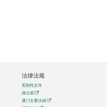
法律法规
宪制性文件
搜法易
澳门主要法例