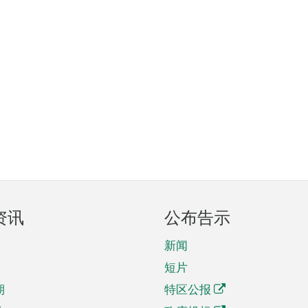
资讯
公布告示
新闻
短片
期
特区公报