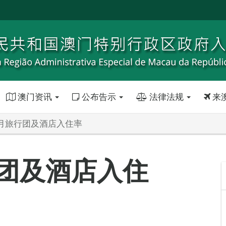
澳门资讯
公布告示
法律法规
来
年9月旅行团及酒店入住率
行团及酒店入住