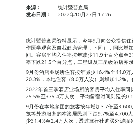
来源：
统计暨普查局
发布日期：
2022年10月27日 17:26
统计暨普查局资料显示，今年9月向公众提供住
作医学观察及自我健康管理，下同），同比增加5
间。客房平均入住率按年减少11.9个百分点至3
率下跌21.5个百分点，二星级及三星级酒店亦录得
9月份酒店业场所住客按年减少16.4%至44.0
20.3%，本地住客（8.0万人次）则增加1.2%
2022年首三季酒店业场所的客房平均入住率同比
25.5%至375.4万人次，平均留宿时间则延长0.
9月份在本地参团的旅客按年增加3.7倍至3,6
览等外游服务的本澳居民则下跌9.7%至4,70
少31.4%至2.4万人次，透过旅行社购买外游服