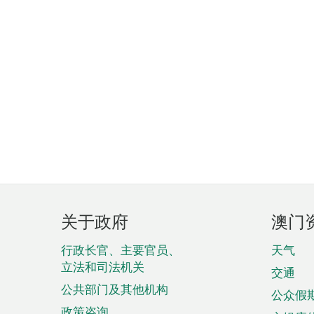
页
关于政府
澳门
脚
菜
行政长官、主要官员、
天气
立法和司法机关
单
交通
公共部门及其他机构
公众假
政策咨询