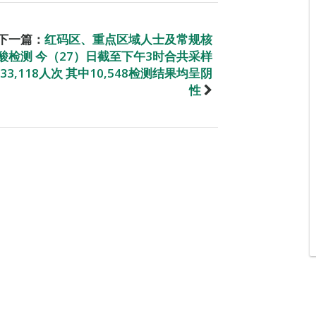
下一篇：
红码区、重点区域人士及常规核
酸检测 今（27）日截至下午3时合共采样
33,118人次 其中10,548检测结果均呈阴
性