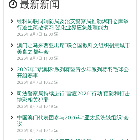
最新新闻
经科局联同消防局及治安警察局推动燃料仓库举
行逃生疏散演习 强化业界应急处理能力
2026年8月7日 12:00
澳门赴马来西亚出席“联合国教科文组织创意城市
美食之都年会”
2026年8月7日 11:00
2026年“琴澳杯”系列赛暨青少年系列赛羽毛球公
开组赛事
2026年8月7日 10:22
司法警察局持续进行“雷霆2026”行动 预防和打击
博彩相关犯罪
2026年8月7日 10:19
中国澳门代表团参与2026年“亚太反洗钱组织”会
议
2026年8月7日 10:15