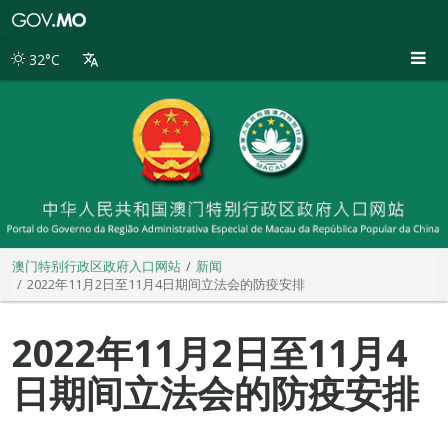
澳
门
特
32°C
别
行
政
区
政
府
入
口
网
站
澳门特别行政区政府入口网站
新闻
2022年11月2日至11月4日期间立法会的防疫安排
2022年11月2日至11月4
日期间立法会的防疫安排