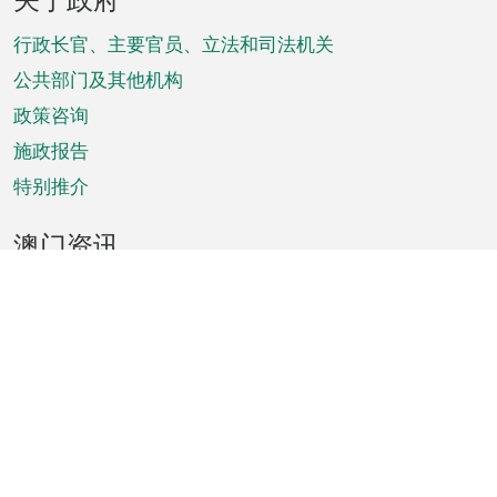
脚
菜
行政长官、主要官员、立法和司法机关
单
公共部门及其他机构
政策咨询
施政报告
特别推介
澳门资讯
天气
交通
公众假期
文娱康体
城市资讯
澳门便览