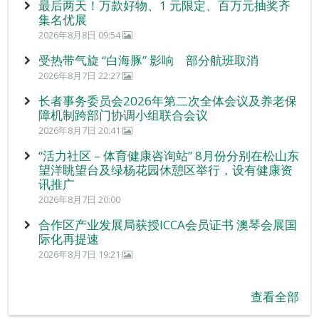
最后两天！万款好物、1 元限定、百万元抽奖齐
集名优展
2026年8月8日 09:54
受热带气旋 “白海豚” 影响 部分航班取消
2026年8月7日 22:27
长者事务委员会2026年第二次全体会议及养老保
障机制跨部门协调小组联合会议
2026年8月7日 20:41
“活力社区 – 体育健康咨询站” 8月份分别在松山东
望洋眺望台及绿杨花园休憩区举行，设有健康资
讯推广
2026年8月7日 20:00
合作区产业发展局获授ICCA会员证书 澳琴会展国
际化再提速
2026年8月7日 19:21
查看全部