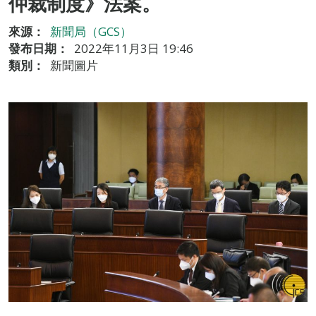
仲裁制度》法案。
來源：
新聞局（GCS）
發布日期：
2022年11月3日 19:46
類別：
新聞圖片