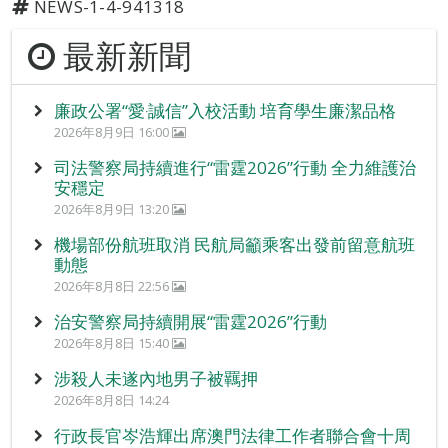
NEWS-1-4-941318
最新新聞
廉政公署“愛‧誠信”入校活動 培育學生廉潔品格
2026年8月9日 16:00
司法警察局持續進行“雷霆2026”行動 全力維護治
安穩定
2026年8月9日 13:20
機場部份航班取消 民航局籲乘客出發前留意航班
動態
2026年8月8日 22:56
治安警察局持續開展“雷霆2026”行動
2026年8月8日 15:40
涉殺人未遂內地男子被羈押
2026年8月8日 14:24
行政長官岑浩輝出席澳門法律工作者聯合會十周