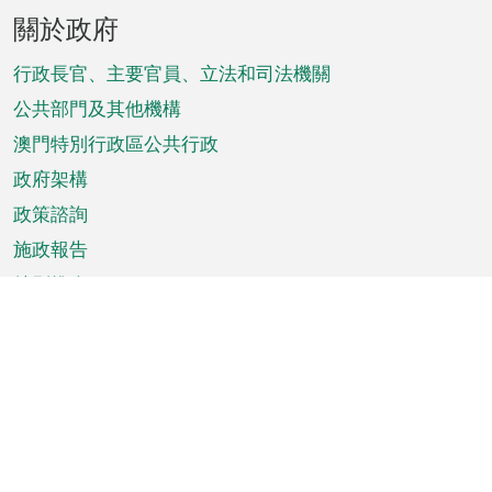
頁
關於政府
腳
菜
行政長官、主要官員、立法和司法機關
單
公共部門及其他機構
澳門特別行政區公共行政
政府架構
政策諮詢
施政報告
特別推介
澳門資訊
天氣
交通
公眾假期