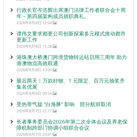
行政长官岑浩辉出席澳门法律工作者联合会十周
年 – 第四届架构成员就职典礼。
2026年8月8日 12:04
谭伟文要求都更公司创新探索多元模式推动都市
更新工作
2026年8月8日 11:28
港珠澳大桥澳门跨境货物转运站启用三周年 助力
港澳物流高效联通
2026年8月8日 10:00
最后两天！万款好物、1 元限定、百万元抽奖齐
集名优展
2026年8月8日 09:54
受热带气旋 “白海豚” 影响 部分航班取消
2026年8月7日 22:27
长者事务委员会2026年第二次全体会议及养老保
障机制跨部门协调小组联合会议
2026年8月7日 20:41