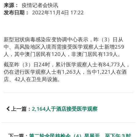
来源：
疫情记者会快讯
发布日期：
2022年11月4日 17:22
新型冠状病毒感染应变协调中心表示，昨（3）日从
中、高风险地区入境而需接受医学观察人士新增259
人，其中澳门居民有120人，非澳门居民有139人。
截至昨（3）日24时，累计医学观察人士有84,773人，
仍在进行医学观察人士有1,263人，当中1,221人在酒
店、42人在卫生局设施。
上一篇：
2,164人于酒店接受医学观察
下一篇：
第二轮全民核检今（4）早展开 至下午３时