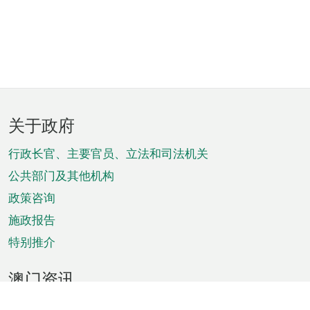
页
关于政府
脚
菜
行政长官、主要官员、立法和司法机关
单
公共部门及其他机构
政策咨询
施政报告
特别推介
澳门资讯
天气