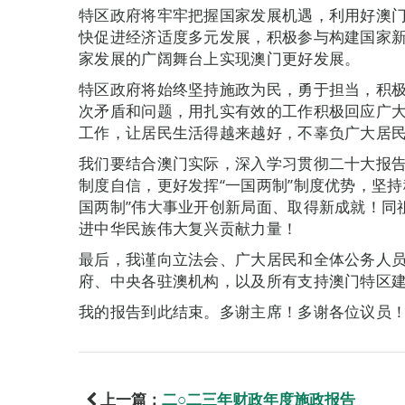
特区政府将牢牢把握国家发展机遇，利用好澳
快促进经济适度多元发展，积极参与构建国家
家发展的广阔舞台上实现澳门更好发展。
特区政府将始终坚持施政为民，勇于担当，积
次矛盾和问题，用扎实有效的工作积极回应广
工作，让居民生活得越来越好，不辜负广大居
我们要结合澳门实际，深入学习贯彻二十大报告
制度自信，更好发挥“一国两制”制度优势，坚
国两制”伟大事业开创新局面、取得新成就！同
进中华民族伟大复兴贡献力量！
最后，我谨向立法会、广大居民和全体公务人
府、中央各驻澳机构，以及所有支持澳门特区
我的报告到此结束。多谢主席！多谢各位议员
上一篇：
二○二三年财政年度施政报告