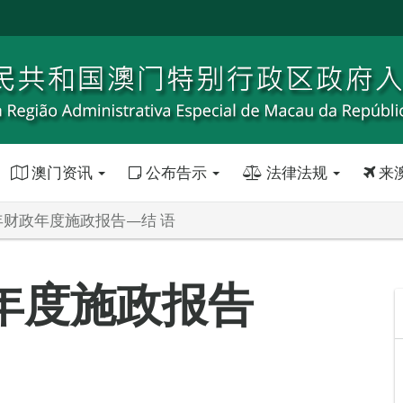
澳门资讯
公布告示
法律法规
来
年财政年度施政报告—结 语
年度施政报告