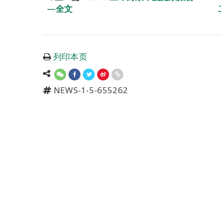
—全文
列印本页
NEWS-1-5-655262