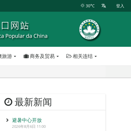
30°C
登入
澳旅游
商务及贸易
相关连结
最新新闻
避暑中心开放
2026年8月6日 11:00