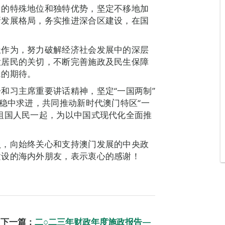
门的特殊地位和独特优势，坚定不移地加
新发展格局，务实推进深合区建设，在国
极作为，努力破解经济社会发展中的深层
大居民的关切，不断完善施政及民生保障
民的期待。
和习主席重要讲话精神，坚定“一国两制”
持稳中求进，共同推动新时代澳门特区“一
祖国人民一起，为以中国式现代化全面推
员，向始终关心和支持澳门发展的中央政
建设的海内外朋友，表示衷心的感谢！
！
下一篇：
二○二三年财政年度施政报告—