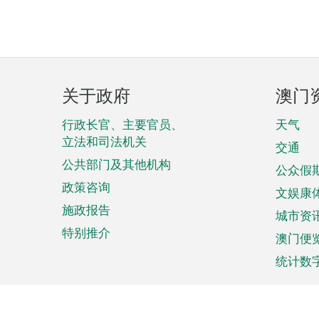
页
关于政府
澳门
脚
菜
行政长官、主要官员、
天气
立法和司法机关
单
交通
公共部门及其他机构
公众假
政策咨询
文娱康
施政报告
城市资
特别推介
澳门便
统计数
来澳旅游
商务