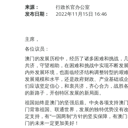
来源：
行政长官办公室
发布日期：
2022年11月15日 16:46
主席，
各位议员：
澳门的发展历程中，经历了诸多困难和挑战，
共济，守望相助，在困难和挑战中实现不断发
内外发展环境，也面临经济结构调整转型的艰
发展规模和水平，还是政府财政、产业基础或
们应该坚定信心，和衷共济，齐心合力，战胜
的新路子，开创特区发展的新局面。
祖国始终是澳门的坚强后盾。中央各项支持澳
门背靠祖国、联通世界，发展的独特优势没有
定支持，有“一国两制”方针的坚实保障，有澳
门的未来一定更加美好！