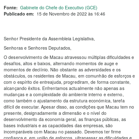
Fonte:
Gabinete do Chefe do Executivo (GCE)
Publicado em:
15 de Novembro de 2022 às 16:46
Senhor Presidente da Assembleia Legislativa,
Senhoras e Senhores Deputados,
O desenvolvimento de Macau atravessou múltiplas dificuldades e
desafios, altos e baixos, alternando momentos de auge e
momentos de declínio. Não obstante as adversidades e os
obstáculos, os residentes de Macau, em comunhão de esforços e
com o espírito de entreajuda, progrediram, de forma constante,
alcançando êxitos. Enfrentamos actualmente não apenas as
mudanças e a complexidade do ambiente interno e externo,
como também o ajustamento da estrutura económica, tarefa
difícil de executar. Apesar disso, as condições que Macau tem no
presente, designadamente a dimensão e o nível do
desenvolvimento da economia geral, as finanças públicas, as
bases industriais e as capacidades das empresas, são
incomparáveis com Macau no passado. Devemos ter firme
confiança e, em união de esforços, ultrapassar as dificuldades e