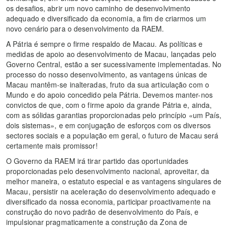
os desafios, abrir um novo caminho de desenvolvimento
adequado e diversificado da economia, a fim de criarmos um
novo cenário para o desenvolvimento da RAEM.
A Pátria é sempre o firme respaldo de Macau. As políticas e
medidas de apoio ao desenvolvimento de Macau, lançadas pelo
Governo Central, estão a ser sucessivamente implementadas. No
processo do nosso desenvolvimento, as vantagens únicas de
Macau mantêm-se inalteradas, fruto da sua articulação com o
Mundo e do apoio concedido pela Pátria. Devemos manter-nos
convictos de que, com o firme apoio da grande Pátria e, ainda,
com as sólidas garantias proporcionadas pelo princípio «um País,
dois sistemas», e em conjugação de esforços com os diversos
sectores sociais e a população em geral, o futuro de Macau será
certamente mais promissor!
O Governo da RAEM irá tirar partido das oportunidades
proporcionadas pelo desenvolvimento nacional, aproveitar, da
melhor maneira, o estatuto especial e as vantagens singulares de
Macau, persistir na aceleração do desenvolvimento adequado e
diversificado da nossa economia, participar proactivamente na
construção do novo padrão de desenvolvimento do País, e
impulsionar pragmaticamente a construção da Zona de