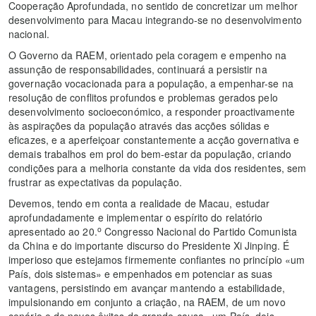
Cooperação Aprofundada, no sentido de concretizar um melhor
desenvolvimento para Macau integrando-se no desenvolvimento
nacional.
O Governo da RAEM, orientado pela coragem e empenho na
assunção de responsabilidades, continuará a persistir na
governação vocacionada para a população, a empenhar-se na
resolução de conflitos profundos e problemas gerados pelo
desenvolvimento socioeconómico, a responder proactivamente
às aspirações da população através das acções sólidas e
eficazes, e a aperfeiçoar constantemente a acção governativa e
demais trabalhos em prol do bem-estar da população, criando
condições para a melhoria constante da vida dos residentes, sem
frustrar as expectativas da população.
Devemos, tendo em conta a realidade de Macau, estudar
aprofundadamente e implementar o espírito do relatório
o
apresentado ao 20.
Congresso Nacional do Partido Comunista
da China e do importante discurso do Presidente Xi Jinping. É
imperioso que estejamos firmemente confiantes no princípio «um
País, dois sistemas» e empenhados em potenciar as suas
vantagens, persistindo em avançar mantendo a estabilidade,
impulsionando em conjunto a criação, na RAEM, de um novo