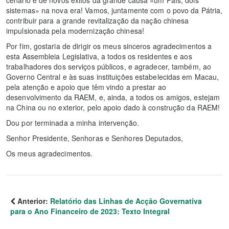
cenário e de novos êxitos da grande causa «um País, dois
sistemas» na nova era! Vamos, juntamente com o povo da Pátria,
contribuir para a grande revitalização da nação chinesa
impulsionada pela modernização chinesa!
Por fim, gostaria de dirigir os meus sinceros agradecimentos a
esta Assembleia Legislativa, a todos os residentes e aos
trabalhadores dos serviços públicos, e agradecer, também, ao
Governo Central e às suas instituições estabelecidas em Macau,
pela atenção e apoio que têm vindo a prestar ao
desenvolvimento da RAEM, e, ainda, a todos os amigos, estejam
na China ou no exterior, pelo apoio dado à construção da RAEM!
Dou por terminada a minha intervenção.
Senhor Presidente, Senhoras e Senhores Deputados,
Os meus agradecimentos.
Anterior:
Relatório das Linhas de Acção Governativa
para o Ano Financeiro de 2023: Texto Integral