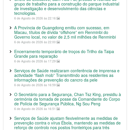
grupo de trabalho para a construção do parque industrial
de investigação e desenvolvimento das ciências e
tecnologias.
6 de Agosto de 2026 às 22:16
A Província de Guangdong emitiu com sucesso, em
Macau, títulos de dívida “offshore” em Renminbi do
Governo local, no valor de 2,5 mil milhões de Renminbi
6 de Agosto de 2026 às 22:00
Encerramento temporário de troços do Trilho da Taipa
Grande para reparação
6 de Agosto de 2026 às 17:29
Serviços de Saúde realizaram conferência de imprensa e
actividade “flash mob” Transmitindo aos residentes as
informações de prevenção do cancro da pele
6 de Agosto de 2026 às 16:59
O Secretário para a Segurança, Chan Tsz King, presidiu à
cerimónia da tomada de posse da Comandante do Corpo
de Polícia de Segurança Pública, Ng Sou Peng
6 de Agosto de 2026 às 16:51
Serviços de Saúde ajustam flexivelmente as medidas de
prevenção contra o vírus Ébola, mantendo as medidas de
reforço de controlo nos postos fronteiriços para três