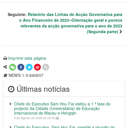
Seguinte:
Relatório das Linhas de Acção Governativa para
o Ano Financeiro de 2023–Orientação geral e pontos
relevantes da acção governativa para o ano de 2023
(Segunda parte)
Imprimir esta página
NEWS-1-3-640607
Últimas notícias
Chefe do Executivo Sam Hou Fai visitou a 1.ª fase do
projecto da Cidade (Universitária) de Educação
Internacional de Macau e Hengqin
6 de Agosto de 2026 às 22:43
Chefe do Executivo, Sam Hou Fai, preside a reunião do