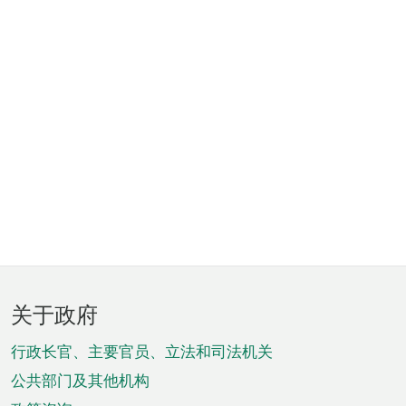
页
关于政府
脚
菜
行政长官、主要官员、立法和司法机关
单
公共部门及其他机构