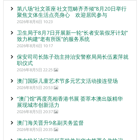
第八场“社文茶座‧社文范畴齐齐倾”8月20日举行
聚焦文体生活点亮身心 欢迎居民参与
2026年8月6日 10:23
卫生局于8月7日开展新一轮“长者安装假牙计划”
致力构建“老有所医”的服务系统
2026年8月6日 10:17
保安司司长陈子劲主持治安警察局局长伍素萍就
职仪式
2026年8月5日 22:25
澳门国际儿童艺术节多元艺文活动接连登场
2026年8月5日 20:53
“澳门馆”再度亮相香港书展 荟萃本澳出版精华
展现城市创新活力
2026年8月5日 20:37
澳门海关晋升9名副关务监督
2026年8月5日 20:35