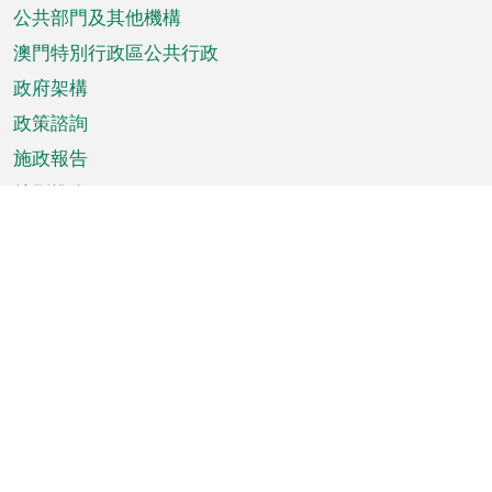
單
公共部門及其他機構
澳門特別行政區公共行政
政府架構
政策諮詢
施政報告
特別推介
澳門資訊
天氣
交通
公眾假期
文娛康體
城市資訊
澳門便覽