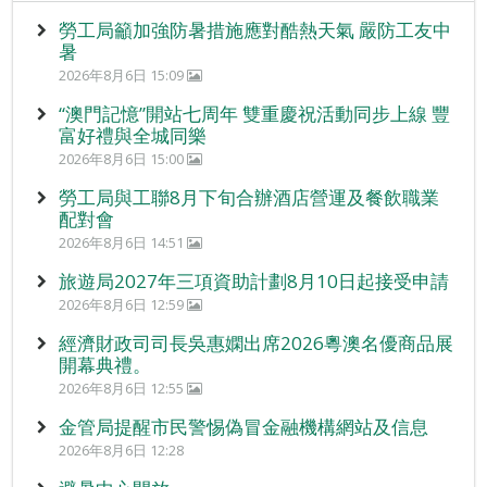
勞工局籲加強防暑措施應對酷熱天氣 嚴防工友中
暑
2026年8月6日 15:09
“澳門記憶”開站七周年 雙重慶祝活動同步上線 豐
富好禮與全城同樂
2026年8月6日 15:00
勞工局與工聯8月下旬合辦酒店營運及餐飲職業
配對會
2026年8月6日 14:51
旅遊局2027年三項資助計劃8月10日起接受申請
2026年8月6日 12:59
經濟財政司司長吳惠嫻出席2026粵澳名優商品展
開幕典禮。
2026年8月6日 12:55
金管局提醒市民警惕偽冒金融機構網站及信息
2026年8月6日 12:28