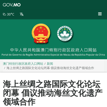
澳
门
特
30°C
别
行
政
区
政
府
入
口
网
站
澳门特别行政区政府入口网站
新闻
海上丝绸之路国际文化论坛闭幕 倡议推动海丝文化遗产领域合作
海上丝绸之路国际文化论坛
闭幕 倡议推动海丝文化遗产
领域合作