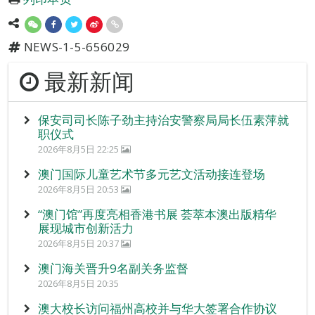
NEWS-1-5-656029
最新新闻
保安司司长陈子劲主持治安警察局局长伍素萍就
职仪式
2026年8月5日 22:25
澳门国际儿童艺术节多元艺文活动接连登场
2026年8月5日 20:53
“澳门馆”再度亮相香港书展 荟萃本澳出版精华
展现城市创新活力
2026年8月5日 20:37
澳门海关晋升9名副关务监督
2026年8月5日 20:35
澳大校长访问福州高校并与华大签署合作协议