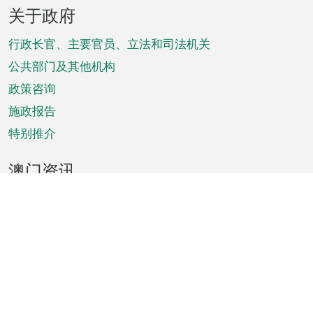
页
关于政府
脚
菜
行政长官、主要官员、立法和司法机关
单
公共部门及其他机构
政策咨询
施政报告
特别推介
澳门资讯
天气
交通
公众假期
文娱康体
城市资讯
澳门便览