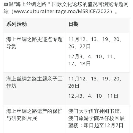
重温“海上丝绸之路＂国际文化论坛的盛况可浏览专题网
站（www.culturalheritage.mo/MSRICF/2022）。
系列活动
日期
海上丝绸之路史迹点专题
11月12、13、19、20、
导赏
26、27日
12月3、4、10、11、
17、18日
海上丝绸之路主题亲子工
11月12、13、19、20、
作坊
26日
12月3、4、10、11日
海上丝绸之路遗产的保护
澳门大学伍宜孙图书馆、
与研究图片展
澳门旅游学院氹仔校区展
望楼：即日起至12月7日