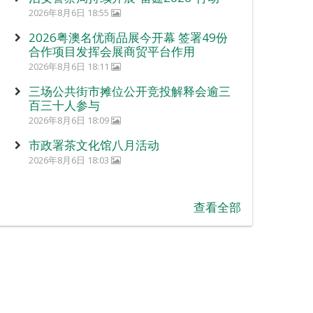
2026年8月6日 18:55
2026粤澳名优商品展今开幕 签署49份
合作项目发挥会展商贸平台作用
2026年8月6日 18:11
三场公共街市摊位公开竞投解释会逾三
百三十人参与
2026年8月6日 18:09
市政署茶文化馆八月活动
2026年8月6日 18:03
查看全部