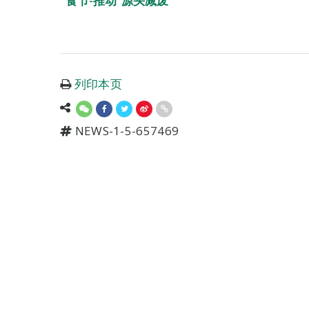
食节-推动“源头减废”
列印本页
NEWS-1-5-657469