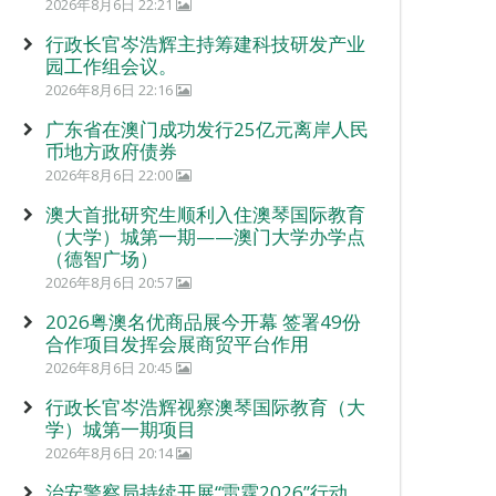
2026年8月6日 22:21
行政长官岑浩辉主持筹建科技研发产业
园工作组会议。
2026年8月6日 22:16
广东省在澳门成功发行25亿元离岸人民
币地方政府债券
2026年8月6日 22:00
澳大首批研究生顺利入住澳琴国际教育
（大学）城第一期——澳门大学办学点
（德智广场）
2026年8月6日 20:57
2026粤澳名优商品展今开幕 签署49份
合作项目发挥会展商贸平台作用
2026年8月6日 20:45
行政长官岑浩辉视察澳琴国际教育（大
学）城第一期项目
2026年8月6日 20:14
治安警察局持续开展“雷霆2026”行动