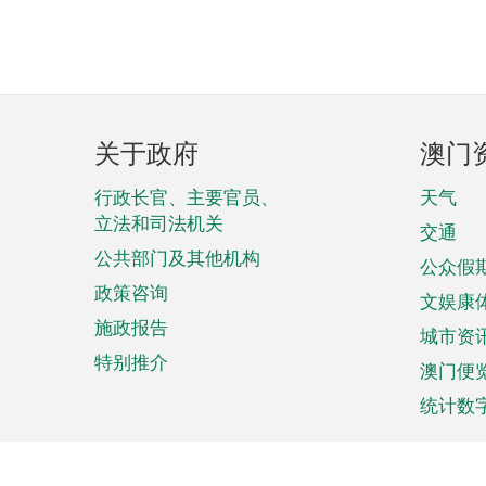
页
关于政府
澳门
脚
菜
行政长官、主要官员、
天气
立法和司法机关
单
交通
公共部门及其他机构
公众假
政策咨询
文娱康
施政报告
城市资
特别推介
澳门便
统计数
来澳旅游
商务