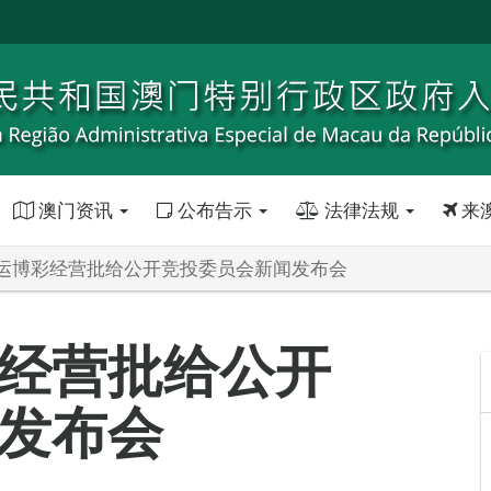
澳门资讯
公布告示
法律法规
来
运博彩经营批给公开竞投委员会新闻发布会
经营批给公开
发布会