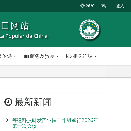
26°C
登入
澳旅游
商务及贸易
相关连结
最新新闻
筹建科技研发产业园工作组举行2026年
第一次会议