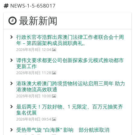
NEWS-1-5-658017
最新新闻
行政长官岑浩辉出席澳门法律工作者联合会十周
年 – 第四届架构成员就职典礼。
2026年8月8日 12:04
谭伟文要求都更公司创新探索多元模式推动都市
更新工作
2026年8月8日 11:28
港珠澳大桥澳门跨境货物转运站启用三周年 助力
港澳物流高效联通
2026年8月8日 10:00
最后两天！万款好物、1 元限定、百万元抽奖齐
集名优展
2026年8月8日 09:54
受热带气旋 “白海豚” 影响 部分航班取消