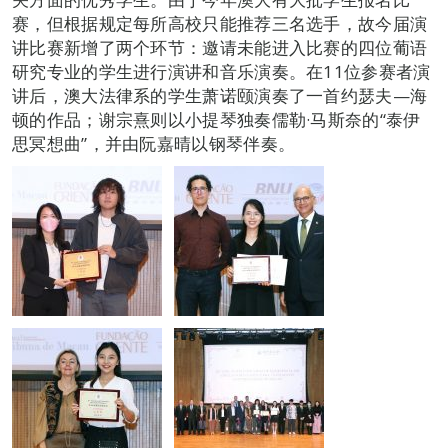
赛，但根据规定每所高校只能推荐三名选手，故今届演
讲比赛新增了两个环节：邀请未能进入比赛的四位葡语
研究专业的学生进行演讲和音乐演奏。在11位参赛者演
讲后，澳大法律系的学生萧诺颐演奏了一首约瑟夫—海
顿的作品；谢宗熹则以小提琴独奏儒勒·马斯奈的“泰伊
思冥想曲”，并由阮嘉晴以钢琴伴奏。