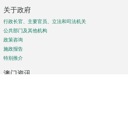
页
关于政府
脚
菜
行政长官、主要官员、立法和司法机关
单
公共部门及其他机构
政策咨询
施政报告
特别推介
澳门资讯
天气
交通
公众假期
文娱康体
城市资讯