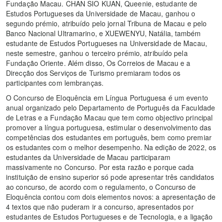
Fundação Macau. CHAN SIO KUAN, Queenie, estudante de
Estudos Portugueses da Universidade de Macau, ganhou o
segundo prémio, atribuído pelo jornal Tribuna de Macau e pelo
Banco Nacional Ultramarino, e XUEWENYU, Natália, também
estudante de Estudos Portugueses na Universidade de Macau,
neste semestre, ganhou o terceiro prémio, atribuído pela
Fundação Oriente. Além disso, Os Correios de Macau e a
Direcção dos Serviços de Turismo premiaram todos os
participantes com lembranças.
O Concurso de Eloquência em Língua Portuguesa é um evento
anual organizado pelo Departamento de Português da Faculdade
de Letras e a Fundação Macau que tem como objectivo principal
promover a língua portuguesa, estimular o desenvolvimento das
competências dos estudantes em português, bem como premiar
os estudantes com o melhor desempenho. Na edição de 2022, os
estudantes da Universidade de Macau participaram
massivamente no Concurso. Por esta razão e porque cada
instituição de ensino superior só pode apresentar três candidatos
ao concurso, de acordo com o regulamento, o Concurso de
Eloquência contou com dois elementos novos: a apresentação de
4 textos que não puderam ir a concurso, apresentados por
estudantes de Estudos Portugueses e de Tecnologia, e a ligação