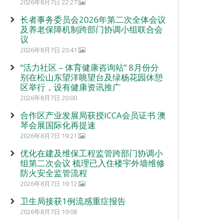
2026年8月7日 22:27
长者事务委员会2026年第二次全体会议
及养老保障机制跨部门协调小组联合会
议
2026年8月7日 20:41
“活力社区 – 体育健康咨询站” 8月份分
别在松山东望洋眺望台及绿杨花园休憩
区举行，设有健康资讯推广
2026年8月7日 20:00
合作区产业发展局获授ICCA会员证书 澳
琴会展国际化再提速
2026年8月7日 19:21
优化在建及维保工程监管跨部门协调小
组第二次会议 梳理已入住楼宇外墙维修
防火安全监管流程
2026年8月7日 19:12
卫生局接获1例流感重症报告
2026年8月7日 19:08