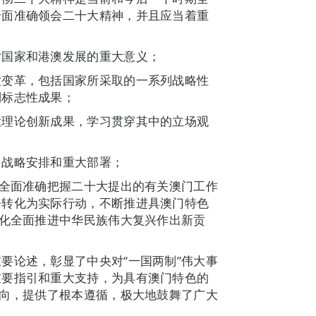
全面准确领会二十大精神，并且应当着重
对国家和港澳发展的重大意义；
大变革，包括国家所采取的一系列战略性
列标志性成果；
大理论创新成果，学习贯穿其中的立场观
、战略安排和重大部署；
，全面准确把握二十大提出的有关澳门工作
署转化为实际行动，不断推进具澳门特色
代化全面推进中华民族伟大复兴作出新贡
要论述，彰显了中央对“一国两制”伟大事
重要指引和重大支持，为具有澳门特色的
方向，提供了根本遵循，极大地鼓舞了广大