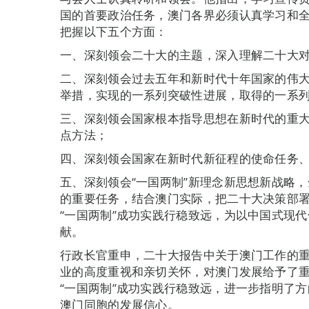
国的首要政治任务，澳门各界必须认真学习和
把握以下五个方面：
一、深刻领会二十大的主题，深入理解二十大
二、深刻领会过去五年和新时代十年国家的伟
举措，实现的一系列突破性进展，取得的一系
三、深刻领会国家根本指导思想在新时代的重
点方法；
四、深刻领会国家在新时代新征程的使命任务
五、深刻领会“一国两制”新理念新思想新战略
的重要任务，结合澳门实际，把二十大决策部
“一国两制”成功实践行稳致远，为以中国式现
献。
行政长官重申，二十大报告中关于澳门工作的重
业的高度重视和亲切关怀，对澳门发展给予了
“一国两制”成功实践行稳致远，进一步指明了
澳门同胞的发展信心。