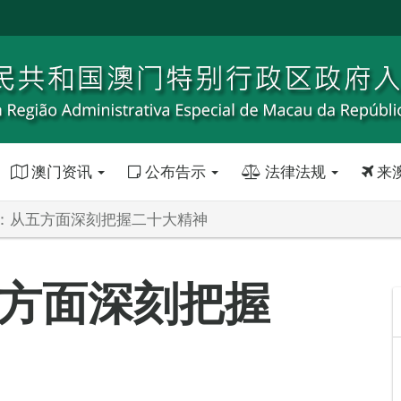
澳门资讯
公布告示
法律法规
来
：从五方面深刻把握二十大精神
方面深刻把握