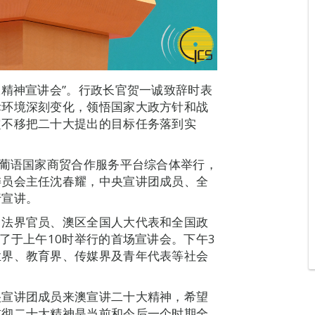
大精神宣讲会”。行政长官贺一诚致辞时表
际环境深刻变化，领悟国家大政方针和战
定不移把二十大提出的目标任务落到实
与葡语国家商贸合作服务平台综合体举行，
委员会主任沈春耀，中央宣讲团成员、全
行宣讲。
司法界官员、澳区全国人大代表和全国政
了于上午10时举行的首场宣讲会。下午3
业界、教育界、传媒界及青年代表等社会
央宣讲团成员来澳宣讲二十大精神，希望
贯彻二十大精神是当前和今后一个时期全