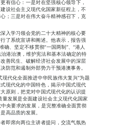
个更有信心：一是对在坚强核心领导下，
面建设社会主义现代化国家新征程上，不
信心；三是对在伟大奋斗精神感召下，克
绕深入学习领会党的二十大精神的核心要
进行了系统宣讲和阐述。他表示，报告强
准确、坚定不移贯彻“一国两制”、“港人
依法治港治澳，维护宪法和基本法确定的特
、改善民生、破解经济社会发展中的深层
坚决防范和遏制外部势力干预港澳事务。
式现代化全面推进中华民族伟大复兴”为题
国式现代化的中国特色，揭示中国式现代
重大原则，把党对中国式现代化的认识提
质量发展是全面建设社会主义现代化国家
。党中央要求的发展，是完整准确全面贯彻
，是高品质的发展。
会者即席向两位主讲者提问，交流气氛热