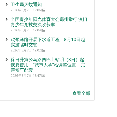
卫生局灭蚊通知
2026年8月7日 19:06
全国青少年阳光体育大会郑州举行 澳门
青少年竞技交流收获丰
2026年8月7日 19:04
鸡颈马路开展下水道工程 8月10日起
实施临时交管
2026年8月7日 19:02
徐日升寅公马路两巴士站明（8日）起
恢复使用 “城市大学”站调整位置 完
善候车配套
2026年8月7日 18:47
查看全部