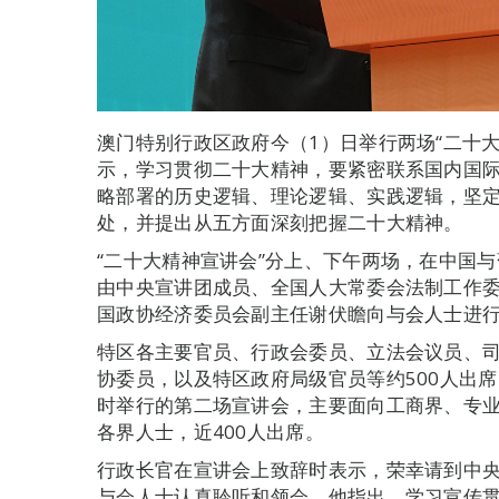
澳门特别行政区政府今（1）日举行两场“二十
示，学习贯彻二十大精神，要紧密联系国内国
略部署的历史逻辑、理论逻辑、实践逻辑，坚
处，并提出从五方面深刻把握二十大精神。
“二十大精神宣讲会”分上、下午两场，在中国
由中央宣讲团成员、全国人大常委会法制工作
国政协经济委员会副主任谢伏瞻向与会人士进
特区各主要官员、行政会委员、立法会议员、
协委员，以及特区政府局级官员等约500人出席
时举行的第二场宣讲会，主要面向工商界、专
各界人士，近400人出席。
行政长官在宣讲会上致辞时表示，荣幸请到中
与会人士认真聆听和领会。他指出，学习宣传