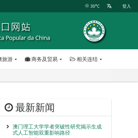
30°C
登入
澳旅游
商务及贸易
相关连结
最新新闻
澳门理工大学学者突破性研究揭示生成
式人工智能双重影响路径