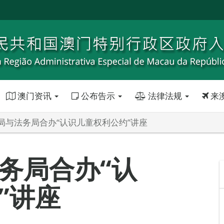
澳门资讯
公布告示
法律法规
来
局与法务局合办“认识儿童权利公约”讲座
务局合办“认
”讲座