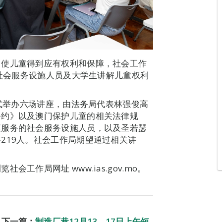
，使儿童得到应有权利和保障，社会工作
向社会服务设施人员及大学生讲解儿童权利
。
形式举办六场讲座，由法务局代表林强俊高
公约》以及澳门保护儿童的相关法律规
庭服务的社会服务设施人员，以及圣若瑟
219人。社会工作局期望通过相关讲
工作局网址 www.ias.gov.mo。
下一篇：
制造厂巷12月13、17日上午短