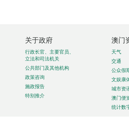
页
关于政府
澳门
脚
菜
行政长官、主要官员、
天气
立法和司法机关
单
交通
公共部门及其他机构
公众假
政策咨询
文娱康
施政报告
城市资
特别推介
澳门便
统计数
来澳旅游
商务