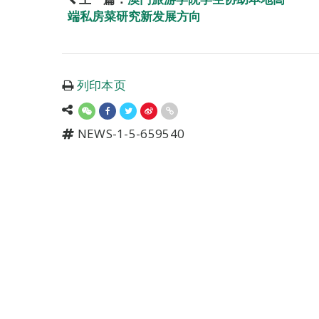
端私房菜研究新发展方向
列印本页
NEWS-1-5-659540