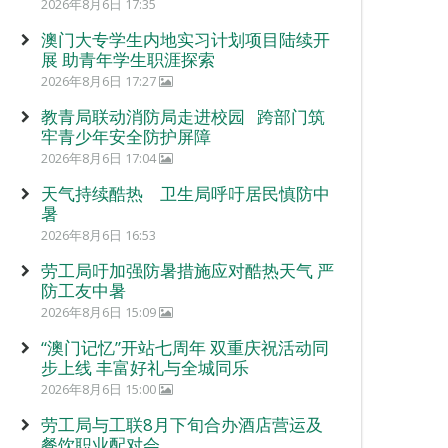
2026年8月6日 17:35
澳门大专学生内地实习计划项目陆续开
展 助青年学生职涯探索
2026年8月6日 17:27
教青局联动消防局走进校园 跨部门筑
牢青少年安全防护屏障
2026年8月6日 17:04
天气持续酷热 卫生局呼吁居民慎防中
暑
2026年8月6日 16:53
劳工局吁加强防暑措施应对酷热天气 严
防工友中暑
2026年8月6日 15:09
“澳门记忆”开站七周年 双重庆祝活动同
步上线 丰富好礼与全城同乐
2026年8月6日 15:00
劳工局与工联8月下旬合办酒店营运及
餐饮职业配对会