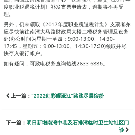
度职业税退税计划》补发支票申请表，逾期将不再受
理。
另外，仍未领取《2017年度职业税退税计划》支票者亦
应尽快前往南湾大马路财政局大楼二楼税务管理及讼务
处(办公时间为星期一至四：9:00-13:00、14:30-
17:45，星期五：9:00-13:00、14:30-17:30)领取并尽
快存入银行帐户。
如有疑问，可致电税务查询热线2833 6886。
上一篇：
“2022幻彩耀濠江”路氹尽展缤纷
下一篇：
明日新增南湾中巷及石排湾临时卫生站社区门
诊