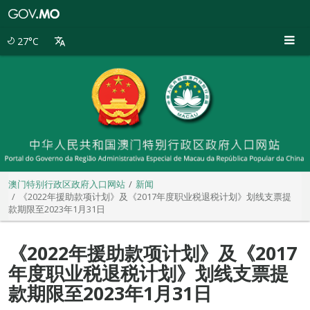
澳
门
特
27°C
别
行
政
区
政
府
入
口
网
站
澳门特别行政区政府入口网站
新闻
《2022年援助款项计划》及《2017年度职业税退税计划》划线支票提
款期限至2023年1月31日
《2022年援助款项计划》及《2017
年度职业税退税计划》划线支票提
款期限至2023年1月31日