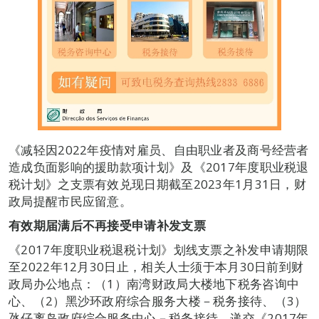
《减轻因2022年疫情对雇员、自由职业者及商号经营者
造成负面影响的援助款项计划》及《2017年度职业税退
税计划》之支票有效兑现日期截至2023年1月31日，财
政局提醒市民应留意。
有效期届满后不再接受申请补发支票
《2017年度职业税退税计划》划线支票之补发申请期限
至2022年12月30日止，相关人士须于本月30日前到财
政局办公地点：（1）南湾财政局大楼地下税务咨询中
心、（2）黑沙环政府综合服务大楼－税务接待、（3）
氹仔离岛政府综合服务中心－税务接待，递交《2017年