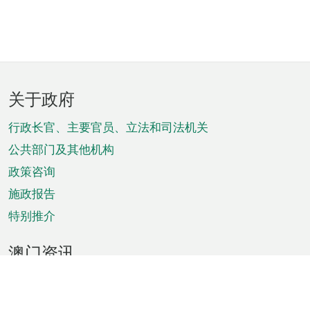
页
关于政府
脚
菜
行政长官、主要官员、立法和司法机关
单
公共部门及其他机构
政策咨询
施政报告
特别推介
澳门资讯
天气
交通