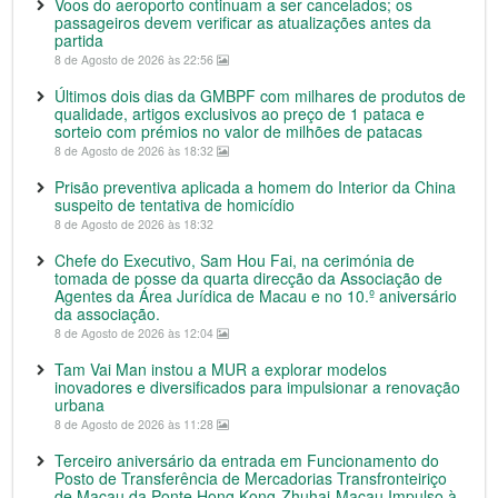
Voos do aeroporto continuam a ser cancelados; os
passageiros devem verificar as atualizações antes da
partida
8 de Agosto de 2026 às 22:56
Últimos dois dias da GMBPF com milhares de produtos de
qualidade, artigos exclusivos ao preço de 1 pataca e
sorteio com prémios no valor de milhões de patacas
8 de Agosto de 2026 às 18:32
Prisão preventiva aplicada a homem do Interior da China
suspeito de tentativa de homicídio
8 de Agosto de 2026 às 18:32
Chefe do Executivo, Sam Hou Fai, na cerimónia de
tomada de posse da quarta direcção da Associação de
Agentes da Área Jurídica de Macau e no 10.º aniversário
da associação.
8 de Agosto de 2026 às 12:04
Tam Vai Man instou a MUR a explorar modelos
inovadores e diversificados para impulsionar a renovação
urbana
8 de Agosto de 2026 às 11:28
Terceiro aniversário da entrada em Funcionamento do
Posto de Transferência de Mercadorias Transfronteiriço
de Macau da Ponte Hong Kong-Zhuhai-Macau Impulso à