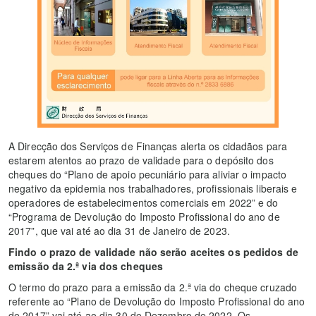
A Direcção dos Serviços de Finanças alerta os cidadãos para
estarem atentos ao prazo de validade para o depósito dos
cheques do “Plano de apoio pecuniário para aliviar o impacto
negativo da epidemia nos trabalhadores, profissionais liberais e
operadores de estabelecimentos comerciais em 2022” e do
“Programa de Devolução do Imposto Profissional do ano de
2017”, que vai até ao dia 31 de Janeiro de 2023.
Findo o prazo de validade não serão aceites os pedidos de
emissão da 2.ª via dos cheques
O termo do prazo para a emissão da 2.ª via do cheque cruzado
referente ao “Plano de Devolução do Imposto Profissional do ano
de 2017” vai até ao dia 30 de Dezembro de 2022. Os