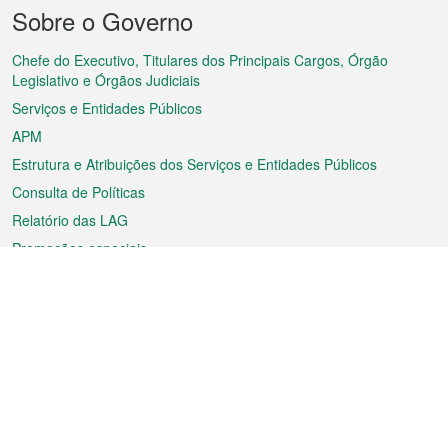
Menu
Sobre o Governo
do
rodapé
Chefe do Executivo, Titulares dos Principais Cargos, Órgão
Legislativo e Órgãos Judiciais
Serviços e Entidades Públicos
APM
Estrutura e Atribuições dos Serviços e Entidades Públicos
Consulta de Políticas
Relatório das LAG
Promoções especiais
Sobre a RAEM
Tempo
Transporte
Feriados
Cultura e lazer