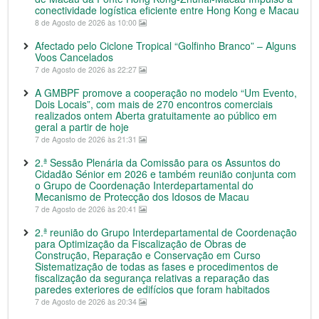
conectividade logística eficiente entre Hong Kong e Macau
8 de Agosto de 2026 às 10:00
Afectado pelo Ciclone Tropical “Golfinho Branco” – Alguns
Voos Cancelados
7 de Agosto de 2026 às 22:27
A GMBPF promove a cooperação no modelo “Um Evento,
Dois Locais”, com mais de 270 encontros comerciais
realizados ontem Aberta gratuitamente ao público em
geral a partir de hoje
7 de Agosto de 2026 às 21:31
2.ª Sessão Plenária da Comissão para os Assuntos do
Cidadão Sénior em 2026 e também reunião conjunta com
o Grupo de Coordenação Interdepartamental do
Mecanismo de Protecção dos Idosos de Macau
7 de Agosto de 2026 às 20:41
2.ª reunião do Grupo Interdepartamental de Coordenação
para Optimização da Fiscalização de Obras de
Construção, Reparação e Conservação em Curso
Sistematização de todas as fases e procedimentos de
fiscalização da segurança relativas a reparação das
paredes exteriores de edifícios que foram habitados
7 de Agosto de 2026 às 20:34