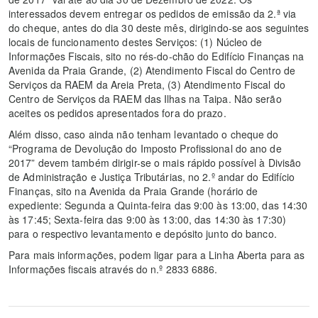
interessados devem entregar os pedidos de emissão da 2.ª via
do cheque, antes do dia 30 deste mês, dirigindo-se aos seguintes
locais de funcionamento destes Serviços: (1) Núcleo de
Informações Fiscais, sito no rés-do-chão do Edifício Finanças na
Avenida da Praia Grande, (2) Atendimento Fiscal do Centro de
Serviços da RAEM da Areia Preta, (3) Atendimento Fiscal do
Centro de Serviços da RAEM das Ilhas na Taipa. Não serão
aceites os pedidos apresentados fora do prazo.
Além disso, caso ainda não tenham levantado o cheque do
“Programa de Devolução do Imposto Profissional do ano de
2017” devem também dirigir-se o mais rápido possível à Divisão
de Administração e Justiça Tributárias, no 2.º andar do Edifício
Finanças, sito na Avenida da Praia Grande (horário de
expediente: Segunda a Quinta-feira das 9:00 às 13:00, das 14:30
às 17:45; Sexta-feira das 9:00 às 13:00, das 14:30 às 17:30)
para o respectivo levantamento e depósito junto do banco.
Para mais informações, podem ligar para a Linha Aberta para as
Informações fiscais através do n.º 2833 6886.