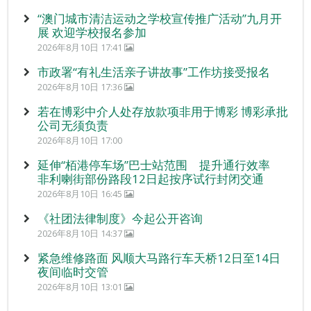
“澳门城市清洁运动之学校宣传推广活动”九月开
展 欢迎学校报名参加
2026年8月10日 17:41
市政署“有礼生活亲子讲故事”工作坊接受报名
2026年8月10日 17:36
若在博彩中介人处存放款项非用于博彩 博彩承批
公司无须负责
2026年8月10日 17:00
延伸“栢港停车场”巴士站范围 提升通行效率
非利喇街部份路段12日起按序试行封闭交通
2026年8月10日 16:45
《社团法律制度》今起公开咨询
2026年8月10日 14:37
紧急维修路面 风顺大马路行车天桥12日至14日
夜间临时交管
2026年8月10日 13:01