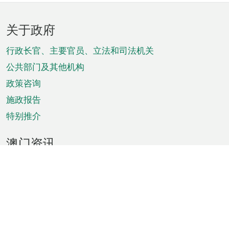
页
关于政府
脚
菜
行政长官、主要官员、立法和司法机关
单
公共部门及其他机构
政策咨询
施政报告
特别推介
澳门资讯
天气
交通
公众假期
文娱康体