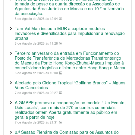
tomada de posse da quarta direcção da Associação de
Agentes da Área Jurídica de Macau e no 10.º aniversário
da associação.
8 de Agosto de 2026 às 12:04
Tam Vai Man instou a MUR a explorar modelos
inovadores e diversificados para impulsionar a renovação
urbana
8 de Agosto de 2026 às 11:28
Terceiro aniversário da entrada em Funcionamento do
Posto de Transferência de Mercadorias Transfronteiriço
de Macau da Ponte Hong Kong-Zhuhai-Macau Impulso à
conectividade logística eficiente entre Hong Kong e Macau
8 de Agosto de 2026 às 10:00
Afectado pelo Ciclone Tropical “Golfinho Branco” – Alguns
Voos Cancelados
7 de Agosto de 2026 às 22:27
A GMBPF promove a cooperação no modelo “Um Evento,
Dois Locais”, com mais de 270 encontros comerciais
realizados ontem Aberta gratuitamente ao público em
geral a partir de hoje
7 de Agosto de 2026 às 21:31
2.ª Sessão Plenária da Comissão para os Assuntos do