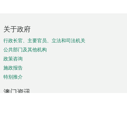
页
关于政府
脚
菜
行政长官、主要官员、立法和司法机关
单
公共部门及其他机构
政策咨询
施政报告
特别推介
澳门资讯
天气
交通
公众假期