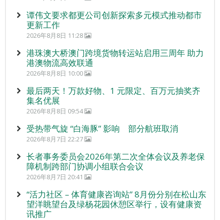
谭伟文要求都更公司创新探索多元模式推动都市
更新工作
2026年8月8日 11:28
港珠澳大桥澳门跨境货物转运站启用三周年 助力
港澳物流高效联通
2026年8月8日 10:00
最后两天！万款好物、1 元限定、百万元抽奖齐
集名优展
2026年8月8日 09:54
受热带气旋 “白海豚” 影响 部分航班取消
2026年8月7日 22:27
长者事务委员会2026年第二次全体会议及养老保
障机制跨部门协调小组联合会议
2026年8月7日 20:41
“活力社区 – 体育健康咨询站” 8月份分别在松山东
望洋眺望台及绿杨花园休憩区举行，设有健康资
讯推广