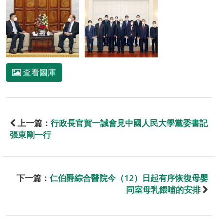
查看圖庫
上一篇：
行政長官賀一誠會見中國人民大學黨委書記
張東剛一行
下一篇：
仁伯爵綜合醫院今（12）日起有序恢復母嬰
同室母乳餵哺的安排