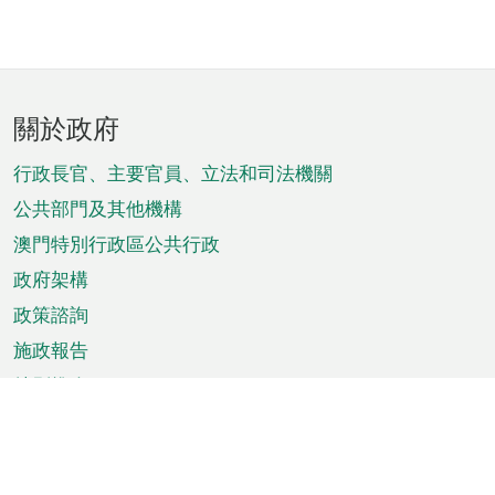
頁
關於政府
腳
菜
行政長官、主要官員、立法和司法機關
單
公共部門及其他機構
澳門特別行政區公共行政
政府架構
政策諮詢
施政報告
特別推介
澳門資訊
天氣