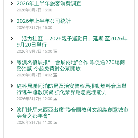
2026年上半年旅客消費調查
2026年8月7日 16:00
2026年上半年公司統計
2026年8月7日 16:00
「活力社區 —2026親子運動日」延期 至2026年
9月20日舉行
2026年8月7日 16:00
粵澳名優展推“一會展兩地”合作 昨促逾270場商
務洽談 今起免費對公眾開放
2026年8月7日 14:02
經科局聯同消防局及治安警察局推動燃料倉庫舉
行逃生疏散演習 強化業界應急處理能力
2026年8月7日 12:00
澳門赴馬來西亞出席“聯合國教科文組織創意城市
美食之都年會”
2026年8月7日 11:00