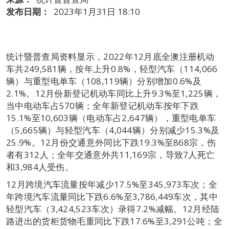
发布日期：
2023年1月31日 18:10
统计暨普查局资料显示，2022年12月底全澳注册机动
车共249,581辆，按年上升0.8%，轻型汽车（114,066
辆）与重型电单车（108,119辆）分别增加0.6%及
2.1%。12月份新登记机动车同比上升9.3%至1,225辆，
当中电动车占570辆；全年新登记机动车按年下跌
15.1%至10,603辆（电动车占2,647辆），重型电单车
（5,665辆）与轻型汽车（4,044辆）分别减少15.3%及
25.9%。12月份交通意外同比下跌19.3%至868宗，伤
者有312人；全年交通意外共11,169宗，导致7人死亡
和3,984人受伤。
12月跨境汽车流量按年减少17.5%至345,973车次；全
年跨境汽车流量同比下跌6.6%至3,786,449车次，其中
轻型汽车（3,424,523车次）录得7.2%减幅。12月经陆
路进出的货柜货物毛重同比下跌17.6%至3,291公吨；全