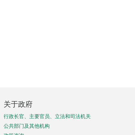
页
关于政府
脚
菜
行政长官、主要官员、立法和司法机关
单
公共部门及其他机构