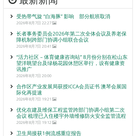
受热带气旋 “白海豚” 影响 部分航班取消
2026年8月7日 22:27
长者事务委员会2026年第二次全体会议及养老保
障机制跨部门协调小组联合会议
2026年8月7日 20:41
“活力社区 – 体育健康咨询站” 8月份分别在松山东
望洋眺望台及绿杨花园休憩区举行，设有健康资
讯推广
2026年8月7日 20:00
合作区产业发展局获授ICCA会员证书 澳琴会展国
际化再提速
2026年8月7日 19:21
优化在建及维保工程监管跨部门协调小组第二次
会议 梳理已入住楼宇外墙维修防火安全监管流程
2026年8月7日 19:12
卫生局接获1例流感重症报告