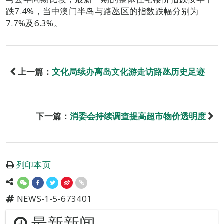
跌7.4%，当中澳门半岛与路氹区的指数跌幅分别为
7.7%及6.3%。
上一篇：
文化局续办离岛文化游走访路氹历史足迹
下一篇：
消委会持续调查提高超市物价透明度
列印本页
NEWS-1-5-673401
最新新闻