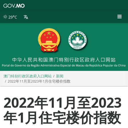
澳
门
特
29°C
别
行
政
区
政
府
入
口
网
站
澳门特别行政区政府入口网站
新闻
2022年11月至2023年1月住宅楼价指数
2022年11月至2023
年1月住宅楼价指数