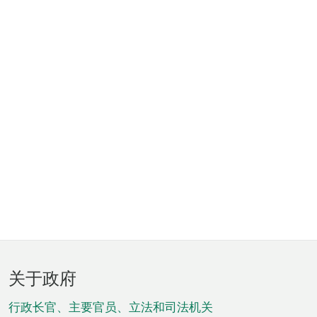
页
关于政府
脚
菜
行政长官、主要官员、立法和司法机关