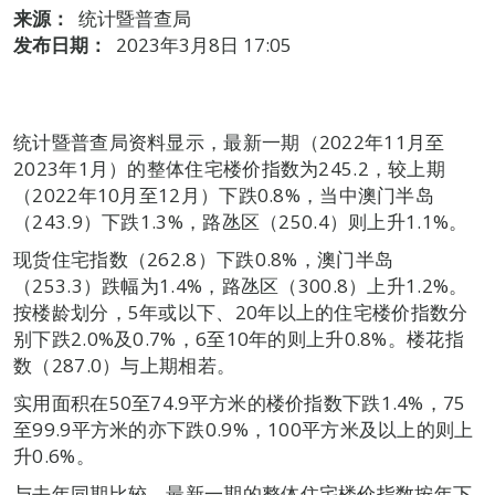
来源：
统计暨普查局
发布日期：
2023年3月8日 17:05
统计暨普查局资料显示，最新一期（2022年11月至
2023年1月）的整体住宅楼价指数为245.2，较上期
（2022年10月至12月）下跌0.8%，当中澳门半岛
（243.9）下跌1.3%，路氹区（250.4）则上升1.1%。
现货住宅指数（262.8）下跌0.8%，澳门半岛
（253.3）跌幅为1.4%，路氹区（300.8）上升1.2%。
按楼龄划分，5年或以下、20年以上的住宅楼价指数分
别下跌2.0%及0.7%，6至10年的则上升0.8%。楼花指
数（287.0）与上期相若。
实用面积在50至74.9平方米的楼价指数下跌1.4%，75
至99.9平方米的亦下跌0.9%，100平方米及以上的则上
升0.6%。
与去年同期比较，最新一期的整体住宅楼价指数按年下