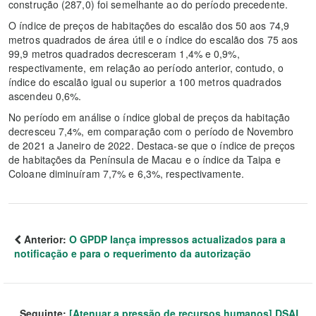
construção (287,0) foi semelhante ao do período precedente.
O índice de preços de habitações do escalão dos 50 aos 74,9
metros quadrados de área útil e o índice do escalão dos 75 aos
99,9 metros quadrados decresceram 1,4% e 0,9%,
respectivamente, em relação ao período anterior, contudo, o
índice do escalão igual ou superior a 100 metros quadrados
ascendeu 0,6%.
No período em análise o índice global de preços da habitação
decresceu 7,4%, em comparação com o período de Novembro
de 2021 a Janeiro de 2022. Destaca-se que o índice de preços
de habitações da Península de Macau e o índice da Taipa e
Coloane diminuíram 7,7% e 6,3%, respectivamente.
Anterior:
O GPDP lança impressos actualizados para a
notificação e para o requerimento da autorização
Seguinte:
[Atenuar a pressão de recursos humanos] DSAL