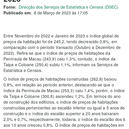
Fonte:
Direcção dos Serviços de Estatística e Censos (DSEC)
Publicado em:
8 de Março de 2023 às 17:05
Entre Novembro de 2022 e Janeiro de 2023 o índice global de
preços da habitação foi de 245,2, tendo decrescido 0,8%, em
comparação com o período transacto (Outubro a Dezembro de
2022). Refira-se que o índice de preços de habitações da
Península de Macau (243,9) caiu 1,3%, contudo, o índice da
Taipa e Coloane (250,4) subiu 1,1%, informam os Serviços de
Estatística e Censos.
O índice de preços de habitações construídas (262,8) baixou
0,8%, em relação ao período anterior, destacando-se que o
índice da Península de Macau (253,3) caiu 1,4%, porém, o índice
da Taipa e Coloane (300,8) ascendeu 1,2%. Em termos do ano
de construção dos edifícios, o índice de preços de habitações
construídas pertencentes ao escalão inferior ou igual a 5 anos de
construção e o índice do escalão superior a 20 anos baixaram
2,0% e 0,7%, respectivamente, todavia, o índice do escalão dos 6
aos 10 anos cresceu 0,8%. O índice de preços de habitações em