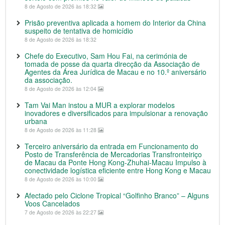
8 de Agosto de 2026 às 18:32
Prisão preventiva aplicada a homem do Interior da China
suspeito de tentativa de homicídio
8 de Agosto de 2026 às 18:32
Chefe do Executivo, Sam Hou Fai, na cerimónia de
tomada de posse da quarta direcção da Associação de
Agentes da Área Jurídica de Macau e no 10.º aniversário
da associação.
8 de Agosto de 2026 às 12:04
Tam Vai Man instou a MUR a explorar modelos
inovadores e diversificados para impulsionar a renovação
urbana
8 de Agosto de 2026 às 11:28
Terceiro aniversário da entrada em Funcionamento do
Posto de Transferência de Mercadorias Transfronteiriço
de Macau da Ponte Hong Kong-Zhuhai-Macau Impulso à
conectividade logística eficiente entre Hong Kong e Macau
8 de Agosto de 2026 às 10:00
Afectado pelo Ciclone Tropical “Golfinho Branco” – Alguns
Voos Cancelados
7 de Agosto de 2026 às 22:27