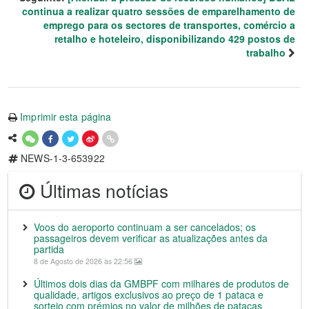
continua a realizar quatro sessões de emparelhamento de
emprego para os sectores de transportes, comércio a
retalho e hoteleiro, disponibilizando 429 postos de
trabalho
Imprimir esta página
NEWS-1-3-653922
Últimas notícias
Voos do aeroporto continuam a ser cancelados; os
passageiros devem verificar as atualizações antes da
partida
8 de Agosto de 2026 às 22:56
Últimos dois dias da GMBPF com milhares de produtos de
qualidade, artigos exclusivos ao preço de 1 pataca e
sorteio com prémios no valor de milhões de patacas