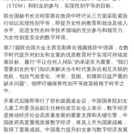
（STEM）和职业的参与，实现性别平等的目标。
联合国秘书长古特雷斯在致辞中呼吁从三方面采取紧急
行动以实现性别平等，即提升女性的教育和就业及收入
水平、促进女性在科学技术领域的充分参与和领导力、
为女性创造安全的数字环境。
第77届联合国大会主席克勒希在视频致辞中强调，在数
字时代提升对妇女和女童的优质教育对于实现可持续发
展目标、履行“不让任何人掉队”的承诺至为重要。“我们
需要妇女的专门知识来解决当今时代复杂且相互关联的
危机，包括气候变化、冲突、贫困、饥饿和日益严重的
缺水问题”。他呼吁确保将性别平等政策植根于科学之
中。
开幕式后随即举行了部长级圆桌会议，中国国务院妇女
儿童工作委员会副主任林怡发言在会上表示，数字经济
是推动经济社会高质量发展的重要支撑和关键引擎，中
国政府高度重视发展数字经济，将其上升为国家战略，
取得了显着成就。中国着力提升妇女参与数字经济发展