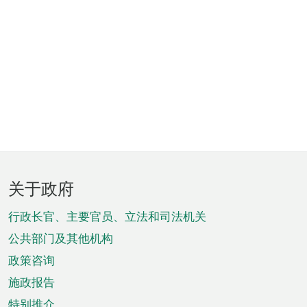
页
关于政府
脚
菜
行政长官、主要官员、立法和司法机关
单
公共部门及其他机构
政策咨询
施政报告
特别推介