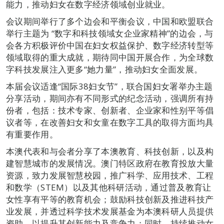
能力，推动妇女在数字经济领域创业就业。
会议期间举行了多个边会和平衡会议，中国和欧盟联合
举行主题为 “数字和科技领域女企业家精神”的边会，与
会各方积极评价中国在妇女权益保护、数字经济转型等
领域取得的重大成就，期待同中国开展合作，为全球数
字科技发展注入更多“她力量”，推动妇女全面发展。
本届会议适逢“国际38妇女节”，联合国妇女署举办主题
分享活动，期间亦有不同形式的纪念活动，强调所有持
份者，包括：技术专家、创新者、企业家和性别平等倡
议者等，在改善妇女和女童在数字工具的取得方面均具
有重要作用。
本澳代表和与会者分享了本澳教育、科技创新，以及构
建智慧城市的发展情况。澳门特区政府在教育投放大量
资源，致力发展智慧校园，推广科学、应用技术、工程
和数学（STEM）以及其他科研活动，通过普及教育让
女性享有平等的教育机会；鼓励科技创新及推进科技产
业发展，并透过科学技术发展基金为本澳科研人员提供
资助，以提升其创新能力及竞争力；同时，持续推动女