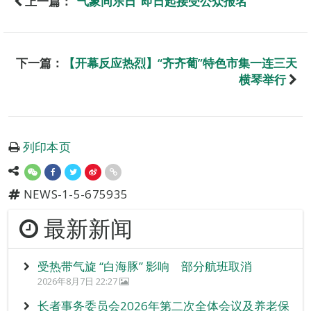
上一篇：
“气象同乐日”即日起接受公众报名
下一篇：
【开幕反应热烈】“齐齐葡”特色市集一连三天
横琴举行
列印本页
NEWS-1-5-675935
最新新闻
受热带气旋 “白海豚” 影响 部分航班取消
2026年8月7日 22:27
长者事务委员会2026年第二次全体会议及养老保