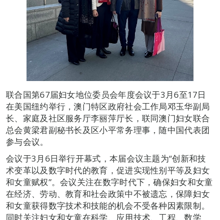
联合国第67届妇女地位委员会年度会议于3月6至17日
在美国纽约举行，澳门特区政府社会工作局邓玉华副局
长、家庭及社区服务厅李丽萍厅长，联同澳门妇女联合
总会黄梁君副秘书长及区小平常务理事，随中国代表团
参与会议。
会议于3月6日举行开幕式，本届会议主题为“创新和技
术变革以及数字时代的教育，促进实现性别平等及妇女
和女童赋权”。会议关注在数字时代下，确保妇女和女童
在经济、劳动、教育和社会政策中不被遗忘，保障妇女
和女童获得数字技术和技能的机会不受各种因素限制。
同时关注妇女和女童在科学、应用技术、工程、数学