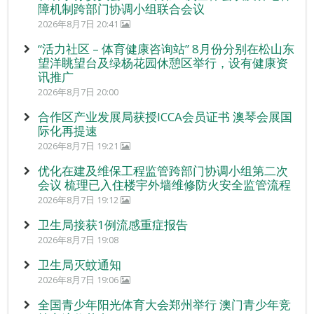
障机制跨部门协调小组联合会议
2026年8月7日 20:41
“活力社区 – 体育健康咨询站” 8月份分别在松山东
望洋眺望台及绿杨花园休憩区举行，设有健康资
讯推广
2026年8月7日 20:00
合作区产业发展局获授ICCA会员证书 澳琴会展国
际化再提速
2026年8月7日 19:21
优化在建及维保工程监管跨部门协调小组第二次
会议 梳理已入住楼宇外墙维修防火安全监管流程
2026年8月7日 19:12
卫生局接获1例流感重症报告
2026年8月7日 19:08
卫生局灭蚊通知
2026年8月7日 19:06
全国青少年阳光体育大会郑州举行 澳门青少年竞