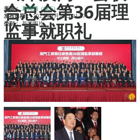
合总会第36届理
来源：
新闻局（GCS）
发布日期：
2023年3月22日 21:27
监事就职礼
类别：
新闻图片