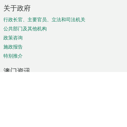
页
关于政府
脚
菜
行政长官、主要官员、立法和司法机关
单
公共部门及其他机构
政策咨询
施政报告
特别推介
澳门资讯
天气
交通
公众假期
文娱康体
城市资讯