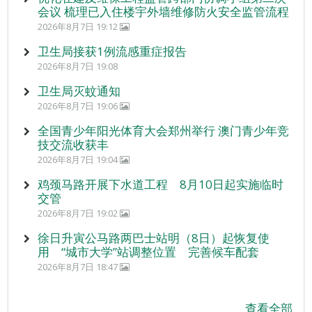
会议 梳理已入住楼宇外墙维修防火安全监管流程
2026年8月7日 19:12
卫生局接获1例流感重症报告
2026年8月7日 19:08
卫生局灭蚊通知
2026年8月7日 19:06
全国青少年阳光体育大会郑州举行 澳门青少年竞
技交流收获丰
2026年8月7日 19:04
鸡颈马路开展下水道工程 8月10日起实施临时
交管
2026年8月7日 19:02
徐日升寅公马路两巴士站明（8日）起恢复使
用 “城市大学”站调整位置 完善候车配套
2026年8月7日 18:47
查看全部