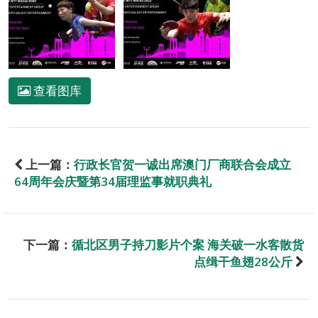
查看图库
上一篇：
行政长官贺一诚出席澳门厂商联合会成立
64周年会庆暨第34届理监事就职典礼
下一篇：
循北区男子持刀影片个案 海关破一水客散货
点缉干鱼翅28公斤