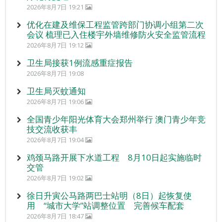
2026年8月7日 19:21
优化在建及维保工程监管跨部门协调小组第二次
会议 梳理已入住楼宇外墙维修防火安全监管流程
2026年8月7日 19:12
卫生局接获1例流感重症报告
2026年8月7日 19:08
卫生局灭蚊通知
2026年8月7日 19:06
全国青少年阳光体育大会郑州举行 澳门青少年竞
技交流收获丰
2026年8月7日 19:04
鸡颈马路开展下水道工程 8月10日起实施临时
交管
2026年8月7日 19:02
徐日升寅公马路两巴士站明（8日）起恢复使
用 “城市大学”站调整位置 完善候车配套
2026年8月7日 18:47