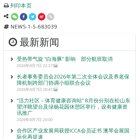
列印本页
NEWS-1-5-683039
最新新闻
受热带气旋 “白海豚” 影响 部分航班取消
2026年8月7日 22:27
长者事务委员会2026年第二次全体会议及养老保
障机制跨部门协调小组联合会议
2026年8月7日 20:41
“活力社区 – 体育健康咨询站” 8月份分别在松山东
望洋眺望台及绿杨花园休憩区举行，设有健康资
讯推广
2026年8月7日 20:00
合作区产业发展局获授ICCA会员证书 澳琴会展国
际化再提速