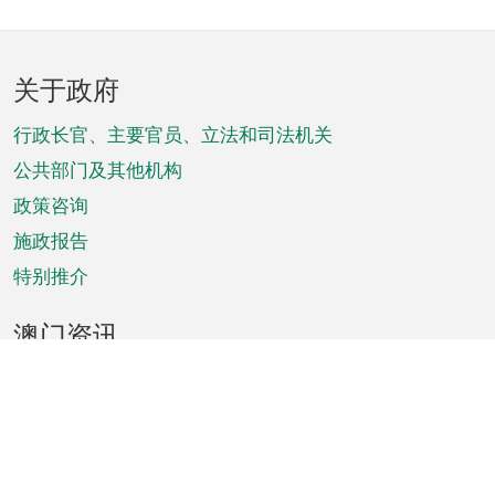
页
关于政府
脚
菜
行政长官、主要官员、立法和司法机关
单
公共部门及其他机构
政策咨询
施政报告
特别推介
澳门资讯
天气
交通
公众假期
文娱康体