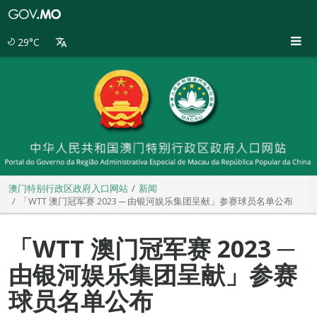
澳
门
特
29°C
别
行
政
区
政
府
入
口
网
站
澳门特别行政区政府入口网站
新闻
「WTT 澳门冠军赛 2023 ─ 由银河娱乐集团呈献」参赛球员名单公布
「WTT 澳门冠军赛 2023 ─
由银河娱乐集团呈献」参赛
球员名单公布