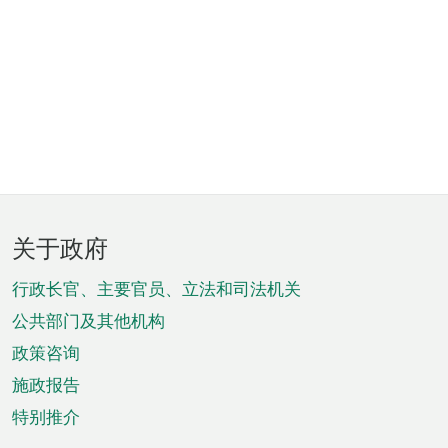
页
关于政府
脚
菜
行政长官、主要官员、立法和司法机关
单
公共部门及其他机构
政策咨询
施政报告
特别推介