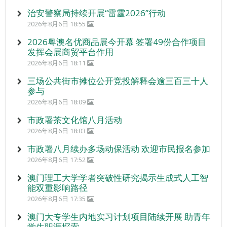
治安警察局持续开展“雷霆2026”行动
2026年8月6日 18:55
2026粤澳名优商品展今开幕 签署49份合作项目
发挥会展商贸平台作用
2026年8月6日 18:11
三场公共街市摊位公开竞投解释会逾三百三十人
参与
2026年8月6日 18:09
市政署茶文化馆八月活动
2026年8月6日 18:03
市政署八月续办多场动保活动 欢迎市民报名参加
2026年8月6日 17:52
澳门理工大学学者突破性研究揭示生成式人工智
能双重影响路径
2026年8月6日 17:35
澳门大专学生内地实习计划项目陆续开展 助青年
学生职涯探索