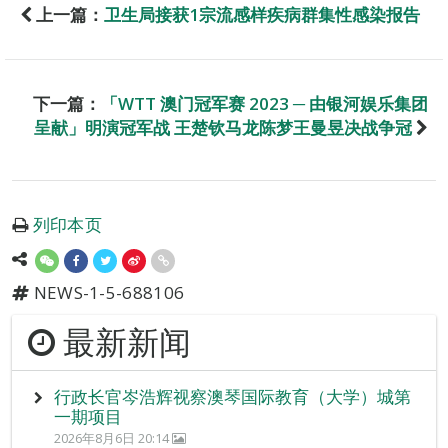
上一篇：
卫生局接获1宗流感样疾病群集性感染报告
下一篇：
「WTT 澳门冠军赛 2023 ─ 由银河娱乐集团
呈献」明演冠军战 王楚钦马龙陈梦王曼昱决战争冠
列印本页
NEWS-1-5-688106
最新新闻
行政长官岑浩辉视察澳琴国际教育（大学）城第
一期项目
2026年8月6日 20:14