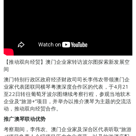
【推动双向经贸】澳门企业家转访波尔图探索新发展空
间
澳门特别行政区政府经济财政司司长李伟农带领澳门企
业家代表团联同横琴粤澳深度合作区的代表，于4月21
至22日转往葡萄牙波尔图继续考察行程，参观当地软木
企业及“旅游+”项目，并举办以推介澳琴为主题的交流活
动，推动双向经贸合作。
推广澳琴联动优势
考察期间，李伟农、澳门企业家及深合区代表听取“旅游