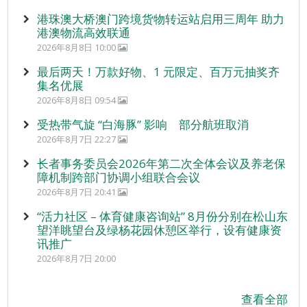
港珠澳大桥澳门跨境货物转运站启用三周年 助力
港澳物流高效联通
2026年8月8日 10:00
最后两天！万款好物、1 元限定、百万元抽奖齐
集名优展
2026年8月8日 09:54
受热带气旋 “白海豚” 影响 部分航班取消
2026年8月7日 22:27
长者事务委员会2026年第二次全体会议及养老保
障机制跨部门协调小组联合会议
2026年8月7日 20:41
“活力社区 – 体育健康咨询站” 8月份分别在松山东
望洋眺望台及绿杨花园休憩区举行，设有健康资
讯推广
2026年8月7日 20:00
查看全部