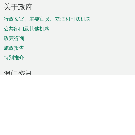
页
关于政府
脚
菜
行政长官、主要官员、立法和司法机关
单
公共部门及其他机构
政策咨询
施政报告
特别推介
澳门资讯
天气
交通
公众假期
文娱康体
城市资讯
澳门便览