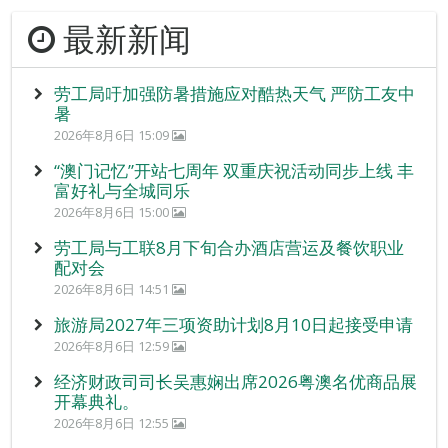
最新新闻
劳工局吁加强防暑措施应对酷热天气 严防工友中
暑
2026年8月6日 15:09
“澳门记忆”开站七周年 双重庆祝活动同步上线 丰
富好礼与全城同乐
2026年8月6日 15:00
劳工局与工联8月下旬合办酒店营运及餐饮职业
配对会
2026年8月6日 14:51
旅游局2027年三项资助计划8月10日起接受申请
2026年8月6日 12:59
经济财政司司长吴惠娴出席2026粤澳名优商品展
开幕典礼。
2026年8月6日 12:55