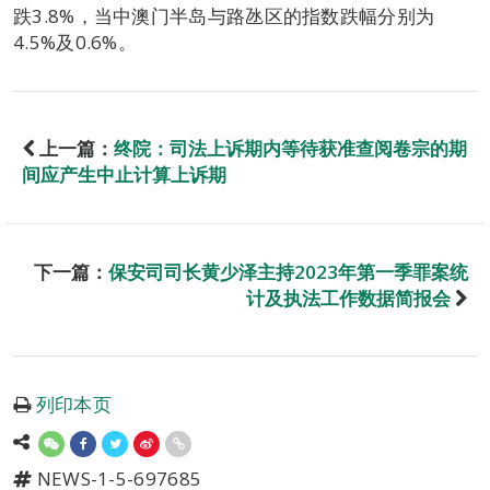
跌3.8%，当中澳门半岛与路氹区的指数跌幅分别为
4.5%及0.6%。
上一篇：
终院：司法上诉期内等待获准查阅卷宗的期
间应产生中止计算上诉期
下一篇：
保安司司长黄少泽主持2023年第一季罪案统
计及执法工作数据简报会
列印本页
NEWS-1-5-697685