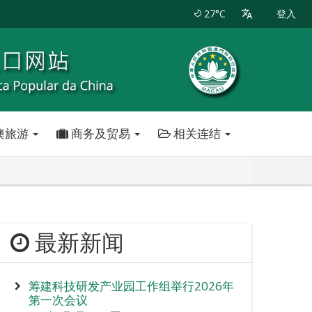
27°C
登入
澳旅游
商务及贸易
相关连结
最新新闻
筹建科技研发产业园工作组举行2026年
第一次会议