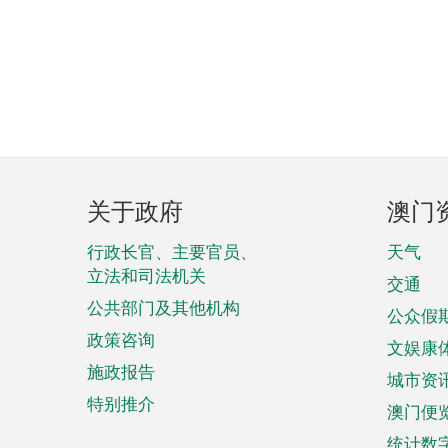
页
关于政府
澳门
脚
菜
行政长官、主要官员、
天气
立法和司法机关
单
交通
公共部门及其他机构
公众假
政策咨询
文娱康
施政报告
城市资
特别推介
澳门便
统计数