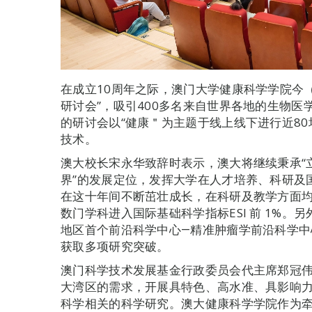
在成立10周年之际，澳门大学健康科学学院今（
研讨会”，吸引400多名来自世界各地的生物
的研讨会以“健康＂为主题于线上线下进行近8
技术。
澳大校长宋永华致辞时表示，澳大将继续秉承“
界”的发展定位，发挥大学在人才培养、科研及
在这十年间不断茁壮成长，在科研及教学方面
数门学科进入国际基础科学指标ESI 前 1%
地区首个前沿科学中心―精准肿瘤学前沿科学
获取多项研究突破。
澳门科学技术发展基金行政委员会代主席郑冠
大湾区的需求，开展具特色、高水准、具影响
科学相关的科学研究。澳大健康科学学院作为牵