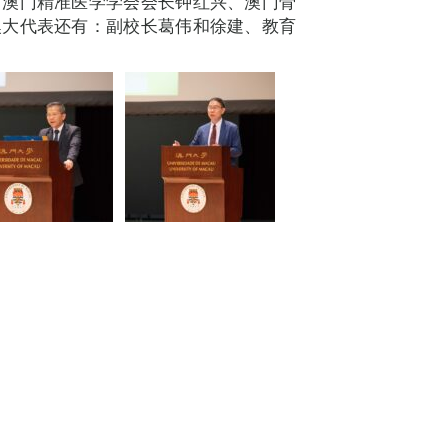
、澳门精准医学学会会长钟红兴、澳门骨
澳大代表还有：副校长葛伟和徐建、教育