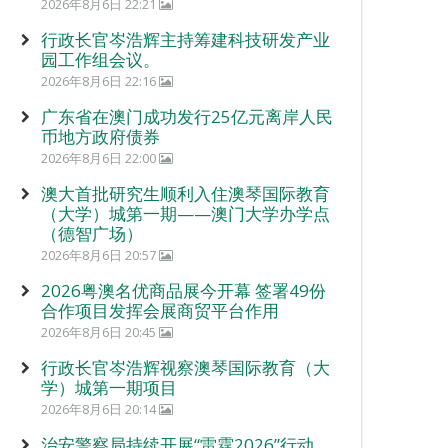
2026年8月6日 22:21
行政长官岑浩辉主持筹建科技研发产业
园工作组会议。
2026年8月6日 22:16
广东省在澳门成功发行25亿元离岸人民
币地方政府债券
2026年8月6日 22:00
澳大首批研究生顺利入住澳琴国际教育
（大学）城第一期——澳门大学办学点
（德智广场）
2026年8月6日 20:57
2026粤澳名优商品展今开幕 签署49份
合作项目发挥会展商贸平台作用
2026年8月6日 20:45
行政长官岑浩辉视察澳琴国际教育（大
学）城第一期项目
2026年8月6日 20:14
治安警察局持续开展“雷霆2026”行动