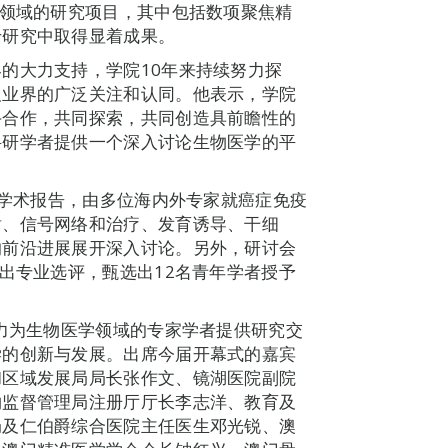
学领域的研究项目，其中包括数项聚焦精
于研究中取得显着成果。
的大力支持，学院10年来持续努力探
及业界的广泛关注和认同。他表示，学院
手合作，共同探索，共同创造具前瞻性的
科研学者提供一个深入讨论生物医学的平
。
坛学术报告，由多位海内外专家就癌症免疫
谢、信号网络和治疗、发育诱导、干细
的前沿进展展开深入讨论。另外，研讨会
作出专业选评，甄选出12名青年学者授予
致力为生物医学领域的专家学者提供研究交
学的创新与发展。出席今届开幕式的嘉宾
和区域发展局局长张作文、镜湖医院副院
物监督管理局注册厅厅长李志洋、教育及
局及仁伯爵综合医院主任医生邓光锐、澳