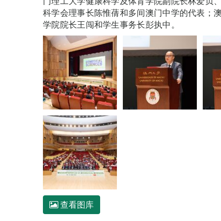
门理工大学健康科学及体育学院副院长林爱贞
科学会理事长陈惟蒨和多间澳门中学的代表；
学院院长王闯和学生事务长彭执中。
查看图库