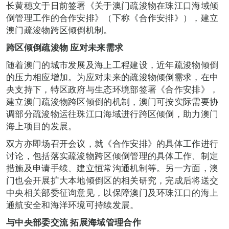
长黄穗文于日前签署《关于澳门疏浚物在珠江口海域倾
倒管理工作的合作安排》（下称《合作安排》），建立
澳门疏浚物跨区倾倒机制。
跨区倾倒疏浚物 应对未来需求
随着澳门的城市发展及海上工程建设，近年疏浚物倾倒
的压力相应增加。为应对未来的疏浚物倾倒需求，在中
央支持下，特区政府与生态环境部签署《合作安排》，
建立澳门疏浚物跨区倾倒的机制，澳门可按实际需要协
调部分疏浚物运往珠江口海域进行跨区倾倒，助力澳门
海上项目的发展。
双方亦即场召开会议，就《合作安排》的具体工作进行
讨论，包括落实疏浚物跨区倾倒管理的具体工作、制定
措施及申请手续、建立恒常沟通机制等。另一方面，澳
门也会开展扩大本地倾倒区的相关研究，完成后将送交
中央相关部委征询意见，以保障澳门及环珠江口的海上
通航安全和海洋环境可持续发展。
与中央部委交流 拓展海域管理合作