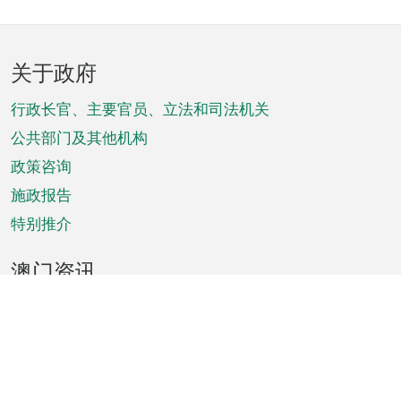
页
关于政府
脚
菜
行政长官、主要官员、立法和司法机关
单
公共部门及其他机构
政策咨询
施政报告
特别推介
澳门资讯
天气
交通
公众假期
文娱康体