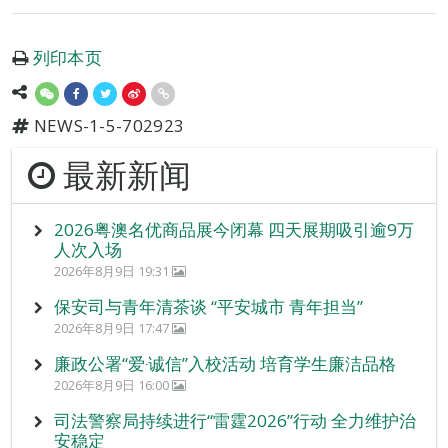
列印本页
NEWS-1-5-702923
最新新闻
2026粤澳名优商品展今闭幕 四天展期吸引逾9万
人次入场
2026年8月9日 19:31
保安司与青年清茶谈 “平安城市 青年担当”
2026年8月9日 17:47
廉政公署“爱‧诚信”入校活动 培育学生廉洁品格
2026年8月9日 16:00
司法警察局持续进行“雷霆2026”行动 全力维护治
安稳定