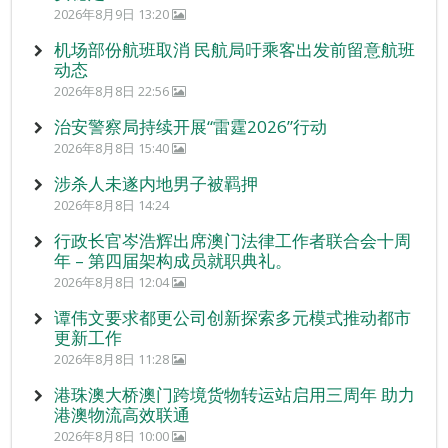
2026年8月9日 13:20
机场部份航班取消 民航局吁乘客出发前留意航班
动态
2026年8月8日 22:56
治安警察局持续开展“雷霆2026”行动
2026年8月8日 15:40
涉杀人未遂内地男子被羁押
2026年8月8日 14:24
行政长官岑浩辉出席澳门法律工作者联合会十周
年 – 第四届架构成员就职典礼。
2026年8月8日 12:04
谭伟文要求都更公司创新探索多元模式推动都市
更新工作
2026年8月8日 11:28
港珠澳大桥澳门跨境货物转运站启用三周年 助力
港澳物流高效联通
2026年8月8日 10:00