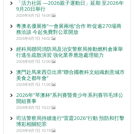
「活力社區 —2026親子運動日」延期 至2026年
9月20日舉行
2026年8月7日 16:00
粵澳名優展推“一會展兩地”合作 昨促逾270場商
務洽談 今起免費對公眾開放
2026年8月7日 14:02
經科局聯同消防局及治安警察局推動燃料倉庫舉
行逃生疏散演習 強化業界應急處理能力
2026年8月7日 12:00
澳門赴馬來西亞出席“聯合國教科文組織創意城市
美食之都年會”
2026年8月7日 11:00
2026年“琴澳杯”系列賽暨青少年系列賽羽毛球公
開組賽事
2026年8月7日 10:22
司法警察局持續進行“雷霆2026”行動 預防和打擊
博彩相關犯罪
2026年8月7日 10:19