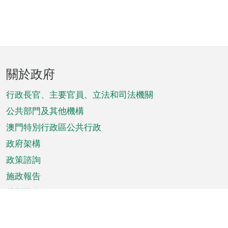
頁
關於政府
腳
菜
行政長官、主要官員、立法和司法機關
單
公共部門及其他機構
澳門特別行政區公共行政
政府架構
政策諮詢
施政報告
特別推介
澳門資訊