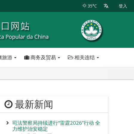
35°C
登入
澳旅游
商务及贸易
相关连结
最新新闻
司法警察局持续进行“雷霆2026”行动 全
力维护治安稳定