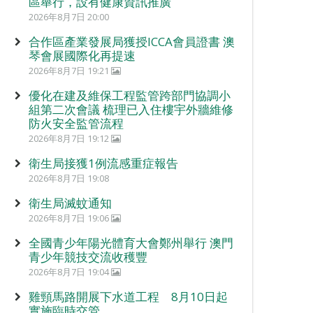
區舉行，設有健康資訊推廣
2026年8月7日 20:00
合作區產業發展局獲授ICCA會員證書 澳
琴會展國際化再提速
2026年8月7日 19:21
優化在建及維保工程監管跨部門協調小
組第二次會議 梳理已入住樓宇外牆維修
防火安全監管流程
2026年8月7日 19:12
衛生局接獲1例流感重症報告
2026年8月7日 19:08
衛生局滅蚊通知
2026年8月7日 19:06
全國青少年陽光體育大會鄭州舉行 澳門
青少年競技交流收穫豐
2026年8月7日 19:04
雞頸馬路開展下水道工程 8月10日起
實施臨時交管