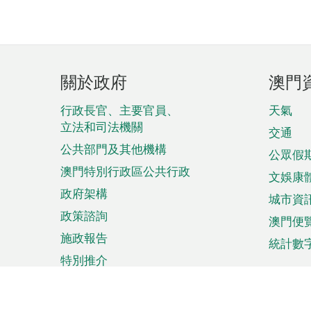
頁
關於政府
澳門
腳
菜
行政長官、主要官員、
天氣
立法和司法機關
單
交通
公共部門及其他機構
公眾假
澳門特別行政區公共行政
文娛康
政府架構
城市資
政策諮詢
澳門便
施政報告
統計數
特別推介
來澳旅遊
商務