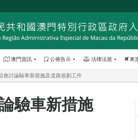
澳門資訊
公佈告示
法律法規
來
組會討論驗車新措施及道路規劃工作
論驗車新措施