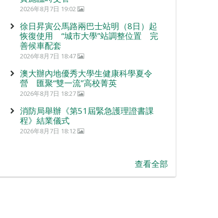
2026年8月7日 19:02
徐日昇寅公馬路兩巴士站明（8日）起
恢復使用 “城市大學”站調整位置 完
善候車配套
2026年8月7日 18:47
澳大辦內地優秀大學生健康科學夏令
營 匯聚“雙一流”高校菁英
2026年8月7日 18:27
消防局舉辦《第51屆緊急護理證書課
程》結業儀式
2026年8月7日 18:12
查看全部