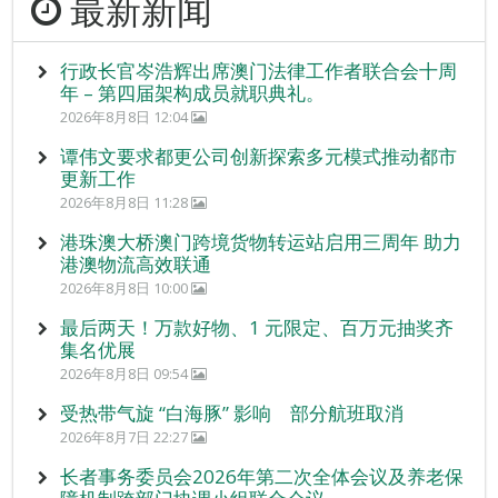
最新新闻
行政长官岑浩辉出席澳门法律工作者联合会十周
年 – 第四届架构成员就职典礼。
2026年8月8日 12:04
谭伟文要求都更公司创新探索多元模式推动都市
更新工作
2026年8月8日 11:28
港珠澳大桥澳门跨境货物转运站启用三周年 助力
港澳物流高效联通
2026年8月8日 10:00
最后两天！万款好物、1 元限定、百万元抽奖齐
集名优展
2026年8月8日 09:54
受热带气旋 “白海豚” 影响 部分航班取消
2026年8月7日 22:27
长者事务委员会2026年第二次全体会议及养老保