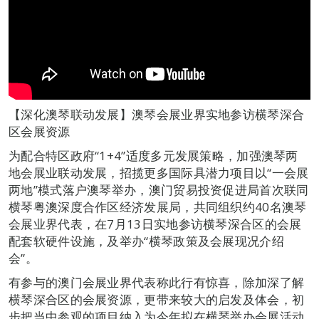
【深化澳琴联动发展】澳琴会展业界实地参访横琴深合
区会展资源
为配合特区政府“1+4”适度多元发展策略，加强澳琴两
地会展业联动发展，招揽更多国际具潜力项目以“一会展
两地”模式落户澳琴举办，澳门贸易投资促进局首次联同
横琴粤澳深度合作区经济发展局，共同组织约40名澳琴
会展业界代表，在7月13日实地参访横琴深合区的会展
配套软硬件设施，及举办“横琴政策及会展现况介绍
会”。
有参与的澳门会展业界代表称此行有惊喜，除加深了解
横琴深合区的会展资源，更带来较大的启发及体会，初
步把当中参观的项目纳入为今年拟在横琴举办会展活动