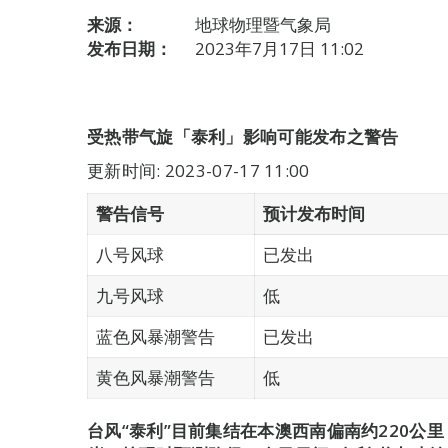
来源：
地球物理暨气象局
发布日期：
2023年7月17日 11:02
受热带气旋「泰利」影响可能发布之警告
更新时间: 2023-07-17 11:00
警告信号
预计发布时间
八号风球
已发出
九号风球
低
蓝色风暴潮警告
已发出
黄色风暴潮警告
低
台风“泰利”目前集结在本澳西南偏南约220公