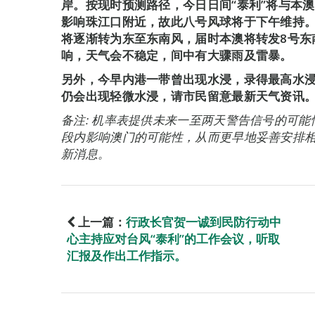
岸。按现时预测路径，今日日间“泰利”将与本澳
影响珠江口附近，故此八号风球将于下午维持。
将逐渐转为东至东南风，届时本澳将转发8号东
响，天气会不稳定，间中有大骤雨及雷暴。
另外，今早内港一带曾出现水浸，录得最高水浸高度
仍会出现轻微水浸，请市民留意最新天气资讯
备注: 机率表提供未来一至两天警告信号的可
段内影响澳门的可能性，从而更早地妥善安排
新消息。
上一篇：
行政长官贺一诚到民防行动中
心主持应对台风“泰利”的工作会议，听取
汇报及作出工作指示。