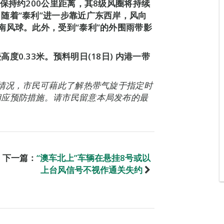
保持约200公里距离，其8级风圈将持续
随着“泰利”进一步靠近广东西岸，风向
南风球。此外，受到“泰利”的外围雨带影
0.33米。预料明日(18日) 内港一带
。
能情况，市民可藉此了解热带气旋于指定时
相应预防措施。请市民留意本局发布的最
下一篇：
“澳车北上”车辆在悬挂8号或以
上台风信号不视作通关失约