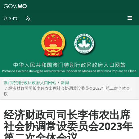
澳
门
特
34°C
别
行
政
区
政
府
入
口
网
站
澳门特别行政区政府入口网站
新闻
经济财政司司长李伟农出席社会协调常设委员会2023年第二次全体会
议
经济财政司司长李伟农出席
社会协调常设委员会2023年
第二次全体会议