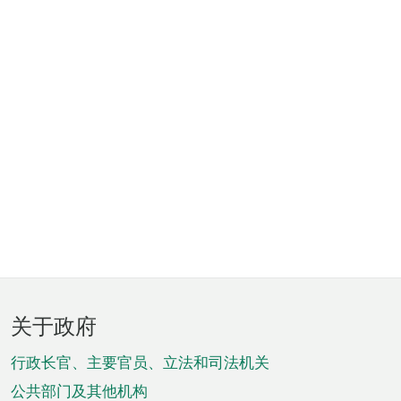
页
关于政府
脚
菜
行政长官、主要官员、立法和司法机关
单
公共部门及其他机构