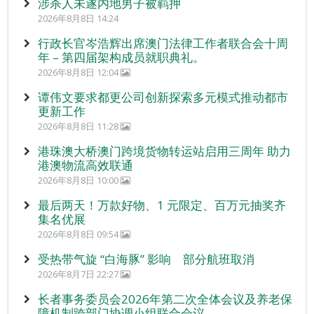
涉杀人未遂内地男子被羁押
2026年8月8日 14:24
行政长官岑浩辉出席澳门法律工作者联合会十周
年 – 第四届架构成员就职典礼。
2026年8月8日 12:04
谭伟文要求都更公司创新探索多元模式推动都市
更新工作
2026年8月8日 11:28
港珠澳大桥澳门跨境货物转运站启用三周年 助力
港澳物流高效联通
2026年8月8日 10:00
最后两天！万款好物、1 元限定、百万元抽奖齐
集名优展
2026年8月8日 09:54
受热带气旋 “白海豚” 影响 部分航班取消
2026年8月7日 22:27
长者事务委员会2026年第二次全体会议及养老保
障机制跨部门协调小组联合会议