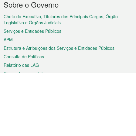
Sobre o Governo
do
rodapé
Chefe do Executivo, Titulares dos Principais Cargos, Órgão
Legislativo e Órgãos Judiciais
Serviços e Entidades Públicos
APM
Estrutura e Atribuições dos Serviços e Entidades Públicos
Consulta de Políticas
Relatório das LAG
Promoções especiais
Sobre a RAEM
Tempo
Transporte
Feriados
Cultura e lazer
Informação de Macau