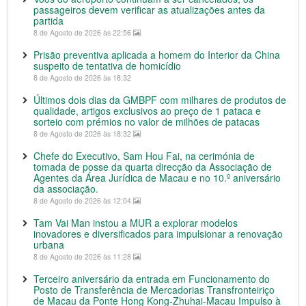
passageiros devem verificar as atualizações antes da
partida
8 de Agosto de 2026 às 22:56
Prisão preventiva aplicada a homem do Interior da China
suspeito de tentativa de homicídio
8 de Agosto de 2026 às 18:32
Últimos dois dias da GMBPF com milhares de produtos de
qualidade, artigos exclusivos ao preço de 1 pataca e
sorteio com prémios no valor de milhões de patacas
8 de Agosto de 2026 às 18:32
Chefe do Executivo, Sam Hou Fai, na cerimónia de
tomada de posse da quarta direcção da Associação de
Agentes da Área Jurídica de Macau e no 10.º aniversário
da associação.
8 de Agosto de 2026 às 12:04
Tam Vai Man instou a MUR a explorar modelos
inovadores e diversificados para impulsionar a renovação
urbana
8 de Agosto de 2026 às 11:28
Terceiro aniversário da entrada em Funcionamento do
Posto de Transferência de Mercadorias Transfronteiriço
de Macau da Ponte Hong Kong-Zhuhai-Macau Impulso à