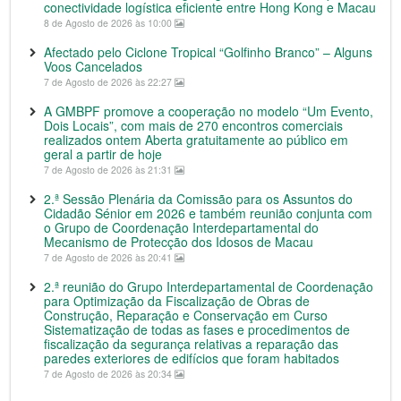
conectividade logística eficiente entre Hong Kong e Macau
8 de Agosto de 2026 às 10:00
Afectado pelo Ciclone Tropical “Golfinho Branco” – Alguns
Voos Cancelados
7 de Agosto de 2026 às 22:27
A GMBPF promove a cooperação no modelo “Um Evento,
Dois Locais”, com mais de 270 encontros comerciais
realizados ontem Aberta gratuitamente ao público em
geral a partir de hoje
7 de Agosto de 2026 às 21:31
2.ª Sessão Plenária da Comissão para os Assuntos do
Cidadão Sénior em 2026 e também reunião conjunta com
o Grupo de Coordenação Interdepartamental do
Mecanismo de Protecção dos Idosos de Macau
7 de Agosto de 2026 às 20:41
2.ª reunião do Grupo Interdepartamental de Coordenação
para Optimização da Fiscalização de Obras de
Construção, Reparação e Conservação em Curso
Sistematização de todas as fases e procedimentos de
fiscalização da segurança relativas a reparação das
paredes exteriores de edifícios que foram habitados
7 de Agosto de 2026 às 20:34